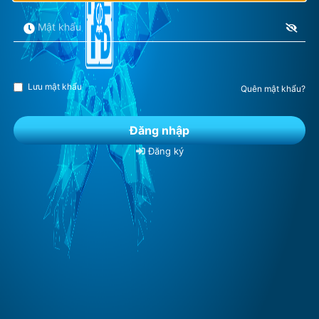
Lưu mật khẩu
Quên mật khẩu?
Đăng ký