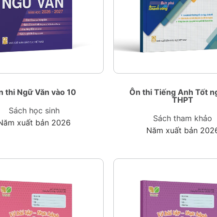
n thi Ngữ Văn vào 10
Ôn thi Tiếng Anh Tốt n
THPT
Sách học sinh
Sách tham khảo
Năm xuất bản 2026
Năm xuất bản 202