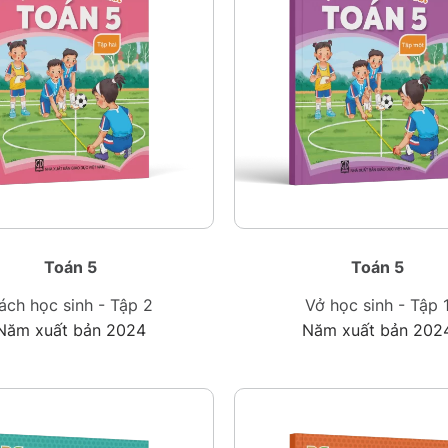
Toán 5
Toán 5
ách học sinh - Tập 2
Vở học sinh - Tập 
Năm xuất bản 2024
Năm xuất bản 202