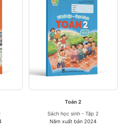
Toán 2
1
Sách học sinh - Tập 2
4
Năm xuất bản 2024