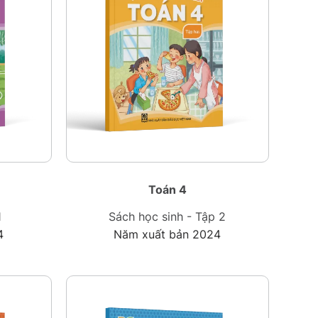
Toán 4
1
Sách học sinh - Tập 2
4
Năm xuất bản 2024