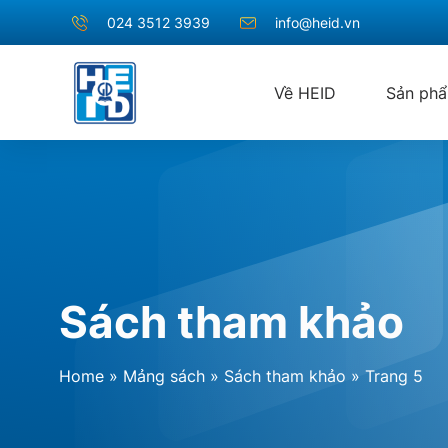
024 3512 3939
info@heid.vn
Về HEID
Sản ph
Sách tham khảo
Home
»
Mảng sách
»
Sách tham khảo
»
Trang 5