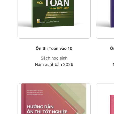
Ôn thi Toán vào 10
Ô
Sách học sinh
Năm xuất bản 2026