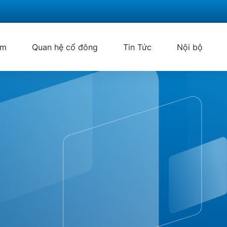
ẩm
Quan hệ cổ đông
Tin Tức
Nội bộ