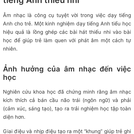
tiếng Anh thiếu nhi
Âm nhạc là công cụ tuyệt vời trong việc dạy tiếng
Anh cho trẻ. Một kinh nghiệm dạy tiếng Anh tiểu học
hiệu quả là lồng ghép các bài hát thiếu nhi vào bài
học để giúp trẻ làm quen với phát âm một cách tự
nhiên.
Ảnh hưởng của âm nhạc đến việc
học
Nghiên cứu khoa học đã chứng minh rằng âm nhạc
kích thích cả bán cầu não trái (ngôn ngữ) và phải
(cảm xúc, sáng tạo), tạo ra trải nghiệm học tập toàn
diện hơn.
Giai điệu và nhịp điệu tạo ra một “khung” giúp trẻ ghi