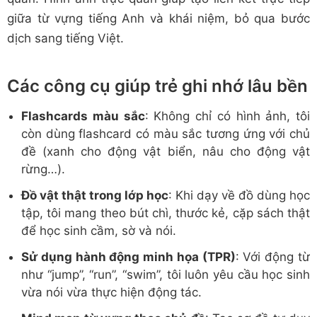
giữa từ vựng tiếng Anh và khái niệm, bỏ qua bước
dịch sang tiếng Việt.
Các công cụ giúp trẻ ghi nhớ lâu bền
Flashcards màu sắc
: Không chỉ có hình ảnh, tôi
còn dùng flashcard có màu sắc tương ứng với chủ
đề (xanh cho động vật biển, nâu cho động vật
rừng…).
Đồ vật thật trong lớp học
: Khi dạy về đồ dùng học
tập, tôi mang theo bút chì, thước kẻ, cặp sách thật
để học sinh cầm, sờ và nói.
Sử dụng hành động minh họa (TPR)
: Với động từ
như “jump”, “run”, “swim”, tôi luôn yêu cầu học sinh
vừa nói vừa thực hiện động tác.