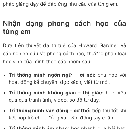
pháp giảng dạy để đáp ứng nhu cầu của từng em.
Nhận dạng phong cách học của
từng em
Dựa trên thuyết đa trí tuệ của Howard Gardner và
các nghiên cứu về phong cách học, thường phân loại
học sinh của mình theo các nhóm sau:
Trí thông minh ngôn ngữ – lời nói:
phù hợp với
hoạt động kể chuyện, đọc sách, viết từ mới.
Trí thông minh không gian – thị giác:
học hiệu
quả qua tranh ảnh, video, sơ đồ tư duy.
Trí thông minh vận động – cơ thể:
tiếp thu tốt khi
kết hợp trò chơi, đóng vai, vận động tay chân.
Trí thông minh âm nhạc:
học nhanh qua bài hát,