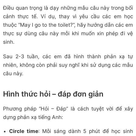
Điều quan trọng là dạy những mẫu câu này trong bối
cảnh thực tế. Ví dụ, thay vì yêu cầu các em học
thuộc “May I go to the toilet?”, hãy hướng dẫn các em
thực sự dùng câu này mỗi khi muốn xin phép đi vệ
sinh.
Sau 2-3 tuần, các em đã hình thành phản xạ tự
nhiên, không còn phải suy nghĩ khi sử dụng các mẫu
câu này.
Hình thức hỏi – đáp đơn giản
Phương pháp “Hỏi – Đáp” là cách tuyệt vời để xây
dựng phản xạ tiếng Anh:
Circle time
: Mỗi sáng dành 5 phút để học sinh