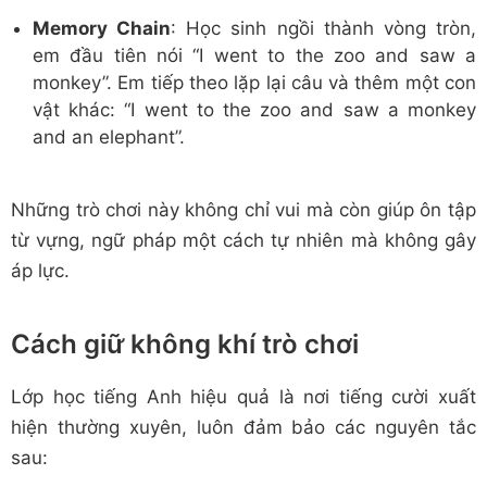
Memory Chain
: Học sinh ngồi thành vòng tròn,
em đầu tiên nói “I went to the zoo and saw a
monkey”. Em tiếp theo lặp lại câu và thêm một con
vật khác: “I went to the zoo and saw a monkey
and an elephant”.
Những trò chơi này không chỉ vui mà còn giúp ôn tập
từ vựng, ngữ pháp một cách tự nhiên mà không gây
áp lực.
Cách giữ không khí trò chơi
Lớp học tiếng Anh hiệu quả là nơi tiếng cười xuất
hiện thường xuyên, luôn đảm bảo các nguyên tắc
sau: