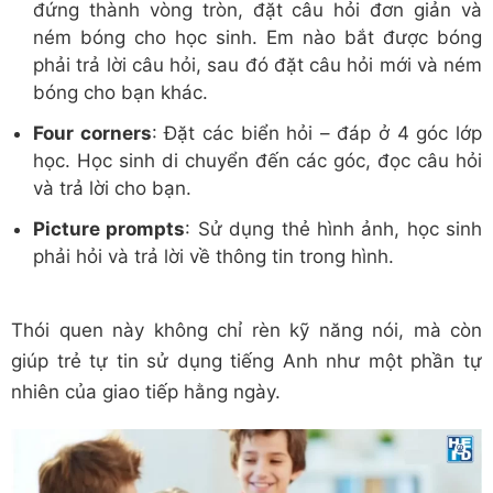
đứng thành vòng tròn, đặt câu hỏi đơn giản và
ném bóng cho học sinh. Em nào bắt được bóng
phải trả lời câu hỏi, sau đó đặt câu hỏi mới và ném
bóng cho bạn khác.
Four corners
: Đặt các biển hỏi – đáp ở 4 góc lớp
học. Học sinh di chuyển đến các góc, đọc câu hỏi
và trả lời cho bạn.
Picture prompts
: Sử dụng thẻ hình ảnh, học sinh
phải hỏi và trả lời về thông tin trong hình.
Thói quen này không chỉ rèn kỹ năng nói, mà còn
giúp trẻ tự tin sử dụng tiếng Anh như một phần tự
nhiên của giao tiếp hằng ngày.