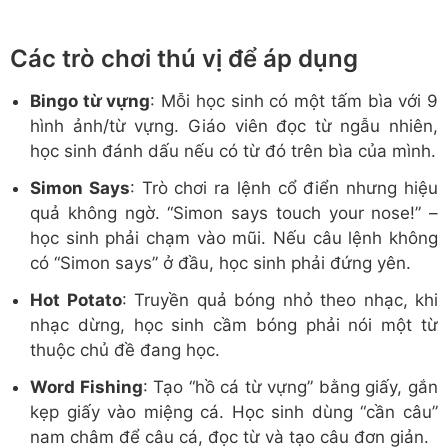
Các trò chơi thú vị để áp dụng
Bingo từ vựng
: Mỗi học sinh có một tấm bìa với 9
hình ảnh/từ vựng. Giáo viên đọc từ ngẫu nhiên,
học sinh đánh dấu nếu có từ đó trên bìa của mình.
Simon Says
: Trò chơi ra lệnh cổ điển nhưng hiệu
quả không ngờ. “Simon says touch your nose!” –
học sinh phải chạm vào mũi. Nếu câu lệnh không
có “Simon says” ở đầu, học sinh phải đứng yên.
Hot Potato
: Truyền quả bóng nhỏ theo nhạc, khi
nhạc dừng, học sinh cầm bóng phải nói một từ
thuộc chủ đề đang học.
Word Fishing
: Tạo “hồ cá từ vựng” bằng giấy, gắn
kẹp giấy vào miệng cá. Học sinh dùng “cần câu”
nam châm để câu cá, đọc từ và tạo câu đơn giản.