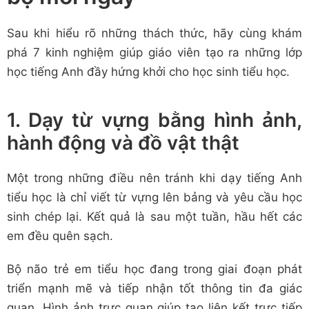
Sau khi hiểu rõ những thách thức, hãy cùng khám
phá 7 kinh nghiệm giúp giáo viên tạo ra những lớp
học tiếng Anh đầy hứng khởi cho học sinh tiểu học.
1. Dạy từ vựng bằng hình ảnh,
hành động và đồ vật thật
Một trong những điều nên tránh khi dạy tiếng Anh
tiểu học là chỉ viết từ vựng lên bảng và yêu cầu học
sinh chép lại. Kết quả là sau một tuần, hầu hết các
em đều quên sạch.
Bộ não trẻ em tiểu học đang trong giai đoạn phát
triển mạnh mẽ và tiếp nhận tốt thông tin đa giác
quan. Hình ảnh trực quan giúp tạo liên kết trực tiếp