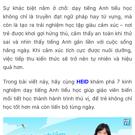
Sự khác biệt nằm ở chỗ: dạy tiếng Anh tiểu học
không chỉ là truyền đạt ngữ pháp hay từ vựng, mà
còn là tạo ra trải nghiệm học tập giàu cảm xúc – nơi
trẻ được khơi gợi hứng thú, cảm thấy an toàn khi thử
sai và nhìn thấy tiếng Anh gắn liền với cuộc sống
hằng ngày. Khi cảm xúc tích cực được nuôi dưỡng,
việc tiếp thu kiến thức sẽ trở nên tự nhiên và hiệu
quả hơn.
Trong bài viết này, hãy cùng
HEID
khám phá 7 kinh
nghiệm dạy tiếng Anh tiểu học giúp giáo viên biến
mỗi tiết học thành hành trình thú vị, để trẻ không chỉ
học tốt hơn mà còn tiến bộ từng ngày.