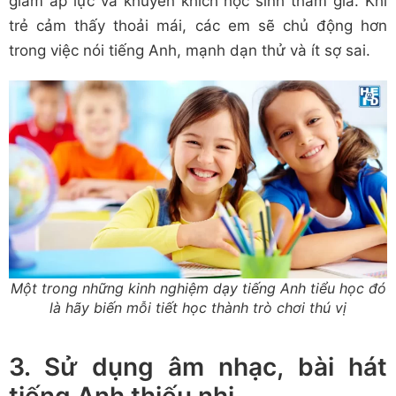
giảm áp lực và khuyến khích học sinh tham gia. Khi
trẻ cảm thấy thoải mái, các em sẽ chủ động hơn
trong việc nói tiếng Anh, mạnh dạn thử và ít sợ sai.
Một trong những kinh nghiệm dạy tiếng Anh tiểu học đó
là hãy biến mỗi tiết học thành trò chơi thú vị
3. Sử dụng âm nhạc, bài hát