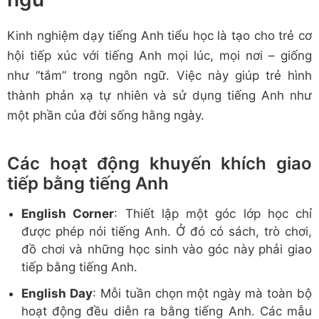
Kinh nghiệm dạy tiếng Anh tiểu học là tạo cho trẻ cơ
hội tiếp xúc với tiếng Anh mọi lúc, mọi nơi – giống
như “tắm” trong ngôn ngữ. Việc này giúp trẻ hình
thành phản xạ tự nhiên và sử dụng tiếng Anh như
một phần của đời sống hằng ngày.
Các hoạt động khuyến khích giao
tiếp bằng tiếng Anh
English Corner
: Thiết lập một góc lớp học chỉ
được phép nói tiếng Anh. Ở đó có sách, trò chơi,
đồ chơi và những học sinh vào góc này phải giao
tiếp bằng tiếng Anh.
English Day
: Mỗi tuần chọn một ngày mà toàn bộ
hoạt động đều diễn ra bằng tiếng Anh. Các mẫu