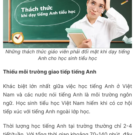
Những thách thức giáo viên phải đối mặt khi dạy tiếng
Anh cho học sinh tiểu học
Thiếu môi trường giao tiếp tiếng Anh
Khác biệt lớn nhất giữa việc học tiếng Anh ở Việt
Nam và các nước nói tiếng Anh là môi trường ngôn
ngữ. Học sinh tiểu học Việt Nam hiếm khi có cơ hội
tiếp xúc với tiếng Anh ngoài lớp học.
Thời lượng học tiếng Anh tại trường thường chỉ 2-4
tiết/tuần. Với tổng thời gian khoảng 70-140 phút, đây