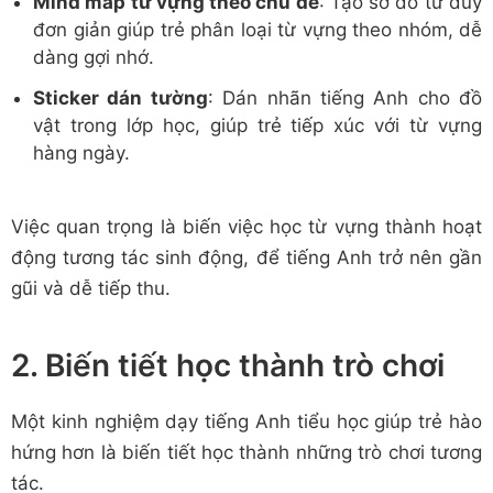
Mind map từ vựng theo chủ đề
: Tạo sơ đồ tư duy
đơn giản giúp trẻ phân loại từ vựng theo nhóm, dễ
dàng gợi nhớ.
Sticker dán tường
: Dán nhãn tiếng Anh cho đồ
vật trong lớp học, giúp trẻ tiếp xúc với từ vựng
hàng ngày.
Việc quan trọng là biến việc học từ vựng thành hoạt
động tương tác sinh động, để tiếng Anh trở nên gần
gũi và dễ tiếp thu.
2. Biến tiết học thành trò chơi
Một kinh nghiệm dạy tiếng Anh tiểu học giúp trẻ hào
hứng hơn là biến tiết học thành những trò chơi tương
tác.