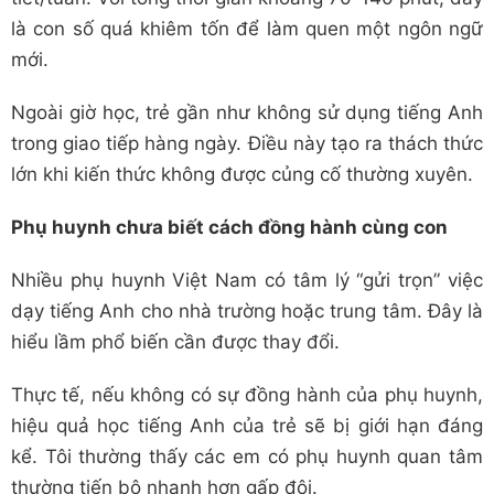
là con số quá khiêm tốn để làm quen một ngôn ngữ
mới.
Ngoài giờ học, trẻ gần như không sử dụng tiếng Anh
trong giao tiếp hàng ngày. Điều này tạo ra thách thức
lớn khi kiến thức không được củng cố thường xuyên.
Phụ huynh chưa biết cách đồng hành cùng con
Nhiều phụ huynh Việt Nam có tâm lý “gửi trọn” việc
dạy tiếng Anh cho nhà trường hoặc trung tâm. Đây là
hiểu lầm phổ biến cần được thay đổi.
Thực tế, nếu không có sự đồng hành của phụ huynh,
hiệu quả học tiếng Anh của trẻ sẽ bị giới hạn đáng
kể. Tôi thường thấy các em có phụ huynh quan tâm
thường tiến bộ nhanh hơn gấp đôi.