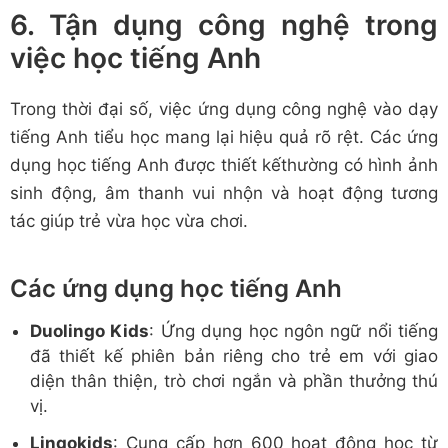
6. Tận dụng công nghệ trong
việc học tiếng Anh
Trong thời đại số, việc ứng dụng công nghệ vào dạy
tiếng Anh tiểu học mang lại hiệu quả rõ rệt. Các ứng
dụng học tiếng Anh được thiết kếthường có hình ảnh
sinh động, âm thanh vui nhộn và hoạt động tương
tác giúp trẻ vừa học vừa chơi.
Các ứng dụng học tiếng Anh
Duolingo Kids
: Ứng dụng học ngôn ngữ nổi tiếng
đã thiết kế phiên bản riêng cho trẻ em với giao
diện thân thiện, trò chơi ngắn và phần thưởng thú
vị.
Lingokids
: Cung cấp hơn 600 hoạt động học từ