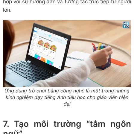
hợp với sự hướng dẫn và tương tác trực tiếp từ người
lớn.
Ứng dụng trò chơi bằng công nghệ là một trong những
kinh nghiệm dạy tiếng Anh tiểu học cho giáo viên hiện
đại
7. Tạo môi trường “tắm ngôn
ngữ”