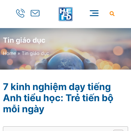
Tin giáo dục
Home
»
Tin giáo dục
7 kinh nghiệm dạy tiếng
Anh tiểu học: Trẻ tiến bộ
mỗi ngày