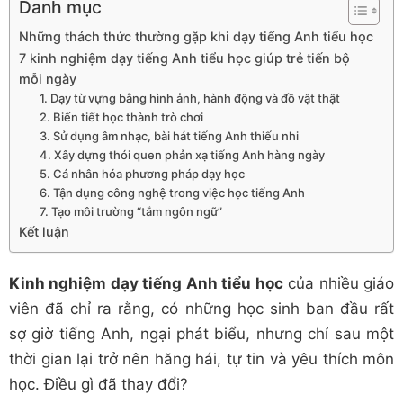
Danh mục
Những thách thức thường gặp khi dạy tiếng Anh tiểu học
7 kinh nghiệm dạy tiếng Anh tiểu học giúp trẻ tiến bộ
mỗi ngày
1. Dạy từ vựng bằng hình ảnh, hành động và đồ vật thật
2. Biến tiết học thành trò chơi
3. Sử dụng âm nhạc, bài hát tiếng Anh thiếu nhi
4. Xây dựng thói quen phản xạ tiếng Anh hàng ngày
5. Cá nhân hóa phương pháp dạy học
6. Tận dụng công nghệ trong việc học tiếng Anh
7. Tạo môi trường “tắm ngôn ngữ”
Kết luận
Kinh nghiệm dạy tiếng Anh tiểu học
của nhiều giáo
viên đã chỉ ra rằng, có những học sinh ban đầu rất
sợ giờ tiếng Anh, ngại phát biểu, nhưng chỉ sau một
thời gian lại trở nên hăng hái, tự tin và yêu thích môn
học. Điều gì đã thay đổi?