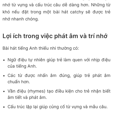
nhớ từ vựng và cấu trúc câu dễ dàng hơn. Những từ
khó nếu đặt trong một bài hát catchy sẽ được trẻ
nhớ nhanh chóng.
Lợi ích trong việc phát âm và trí nhớ
Bài hát tiếng Anh thiếu nhi thường có:
Ngữ điệu tự nhiên giúp trẻ làm quen với nhịp điệu
của tiếng Anh.
Các từ được nhấn âm đúng, giúp trẻ phát âm
chuẩn hơn.
Vần điệu (rhymes) tạo điều kiện cho trẻ nhận biết
âm tiết và phát âm.
Cấu trúc lặp lại giúp củng cố từ vựng và mẫu câu.