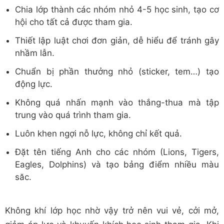
Chia lớp thành các nhóm nhỏ 4-5 học sinh, tạo cơ
hội cho tất cả được tham gia.
Thiết lập luật chơi đơn giản, dễ hiểu để tránh gây
nhầm lẫn.
Chuẩn bị phần thưởng nhỏ (sticker, tem…) tạo
động lực.
Không quá nhấn mạnh vào thắng-thua mà tập
trung vào quá trình tham gia.
Luôn khen ngợi nỗ lực, không chỉ kết quả.
Đặt tên tiếng Anh cho các nhóm (Lions, Tigers,
Eagles, Dolphins) và tạo bảng điểm nhiều màu
săc.
Không khí lớp học nhờ vậy trở nên vui vẻ, cởi mở,