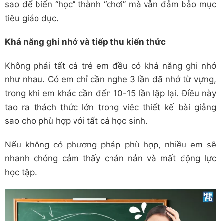
sao để biến “học” thành “chơi” mà vẫn đảm bảo mục
tiêu giáo dục.
Khả năng ghi nhớ và tiếp thu kiến thức
Không phải tất cả trẻ em đều có khả năng ghi nhớ
như nhau. Có em chỉ cần nghe 3 lần đã nhớ từ vựng,
trong khi em khác cần đến 10-15 lần lặp lại. Điều này
tạo ra thách thức lớn trong việc thiết kế bài giảng
sao cho phù hợp với tất cả học sinh.
Nếu không có phương pháp phù hợp, nhiều em sẽ
nhanh chóng cảm thấy chán nản và mất động lực
học tập.