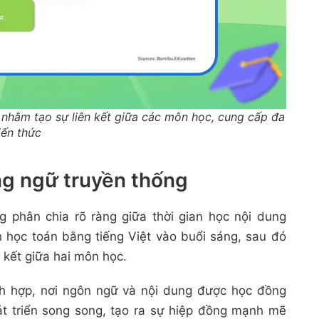
 nhằm tạo sự liên kết giữa các môn học, cung cấp đa
iến thức
ong ngữ truyền thống
 phân chia rõ ràng giữa thời gian học nội dung
 học toán bằng tiếng Việt vào buổi sáng, sau đó
 kết giữa hai môn học.
ích hợp, nơi ngôn ngữ và nội dung được học đồng
át triển song song, tạo ra sự hiệp đồng mạnh mẽ