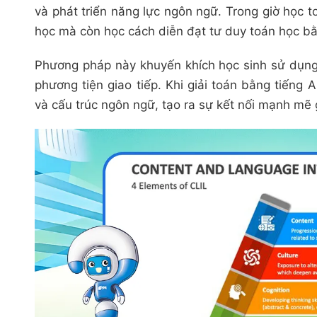
và phát triển năng lực ngôn ngữ. Trong giờ học t
học mà còn học cách diễn đạt tư duy toán học bằ
Phương pháp này khuyến khích học sinh sử dụng 
phương tiện giao tiếp. Khi giải toán bằng tiếng 
và cấu trúc ngôn ngữ, tạo ra sự kết nối mạnh mẽ g