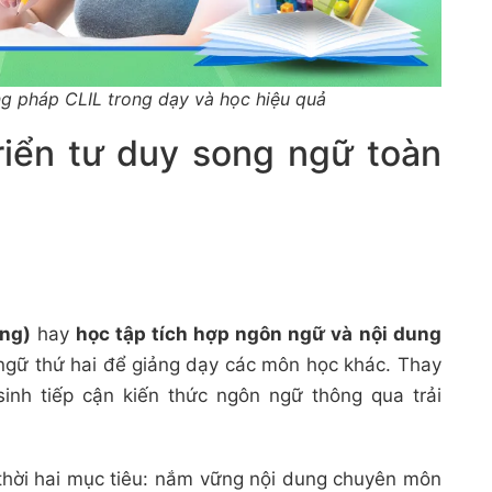
g pháp CLIL trong dạy và học hiệu quả
triển tư duy song ngữ toàn
ing)
hay
học tập tích hợp ngôn ngữ và nội dung
 ngữ thứ hai để giảng dạy các môn học khác. Thay
sinh tiếp cận kiến thức ngôn ngữ thông qua trải
 thời hai mục tiêu: nắm vững nội dung chuyên môn