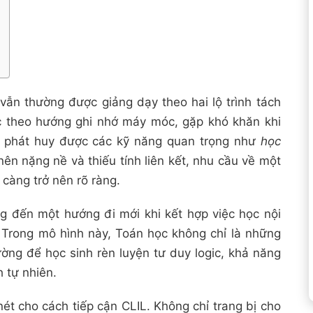
vẫn thường được giảng dạy theo hai lộ trình tách
ọc theo hướng ghi nhớ máy móc, gặp khó khăn khi
ưa phát huy được các kỹ năng quan trọng như
học
 nên nặng nề và thiếu tính liên kết, nhu cầu về một
càng trở nên rõ ràng.
 đến một hướng đi mới khi kết hợp việc học nội
 Trong mô hình này, Toán học không chỉ là những
ường để học sinh rèn luyện tư duy logic, khả năng
 tự nhiên.
nét cho cách tiếp cận CLIL. Không chỉ trang bị cho