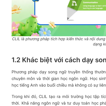
CLIL là phương pháp tích hợp kiến thức và nội dung
dạng k
1.2 Khác biệt với cách dạy s
Phương pháp dạy song ngữ truyền thống thường
chuyên môn và thời gian học ngôn ngữ. Học sinh
học tiếng Anh vào buổi chiều mà không có sự liên
Trong khi đó, CLIL tạo ra môi trường học tập t
thời. Khả năng ngôn ngữ và tư duy toán học ph