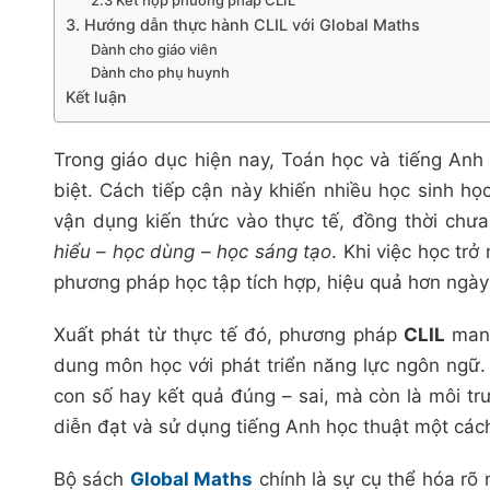
2.3 Kết hợp phương pháp CLIL
3. Hướng dẫn thực hành CLIL với Global Maths
Dành cho giáo viên
Dành cho phụ huynh
Kết luận
Trong giáo dục hiện nay, Toán học và tiếng Anh 
biệt. Cách tiếp cận này khiến nhiều học sinh h
vận dụng kiến thức vào thực tế, đồng thời ch
hiểu – học dùng – học sáng tạo
. Khi việc học trở
phương pháp học tập tích hợp, hiệu quả hơn ngày 
Xuất phát từ thực tế đó, phương pháp
CLIL
mang
dung môn học với phát triển năng lực ngôn ngữ.
con số hay kết quả đúng – sai, mà còn là môi tr
diễn đạt và sử dụng tiếng Anh học thuật một cách
Bộ sách
Global Maths
chính là sự cụ thể hóa rõ 