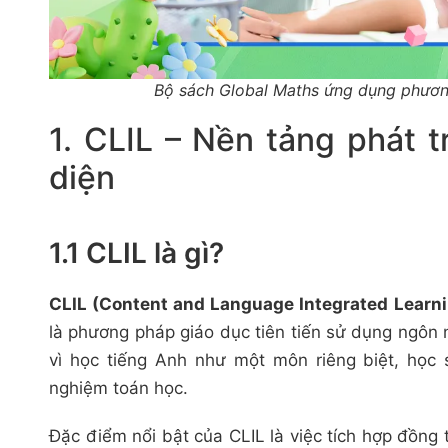
Bộ sách Global Maths ứng dụng phươn
1. CLIL – Nền tảng phát 
diện
1.1 CLIL là gì?
CLIL (Content and Language Integrated Learn
là phương pháp giáo dục tiên tiến sử dụng ngôn
vì học tiếng Anh như một môn riêng biệt, học 
nghiệm toán học.
Đặc điểm nổi bật của CLIL là việc tích hợp đồng