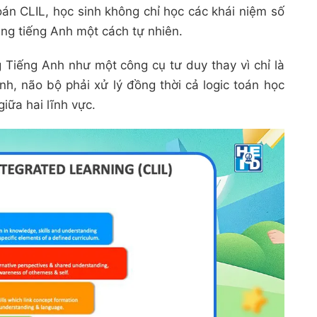
oán CLIL, học sinh không chỉ học các khái niệm số
ng tiếng Anh một cách tự nhiên.
Tiếng Anh như một công cụ tư duy thay vì chỉ là
Anh, não bộ phải xử lý đồng thời cả logic toán học
iữa hai lĩnh vực.