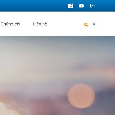
Chứng chỉ
Liên hệ
VI