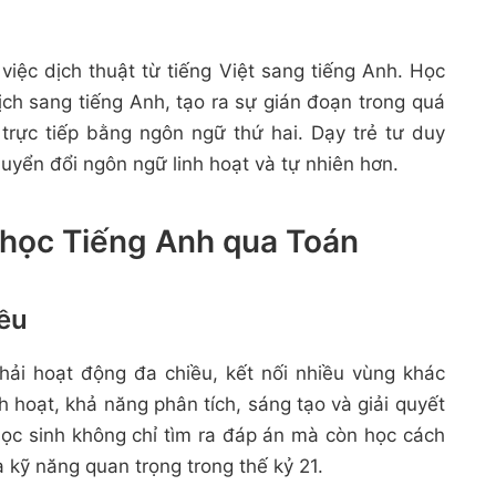
iệc dịch thuật từ tiếng Việt sang tiếng Anh. Học
dịch sang tiếng Anh, tạo ra sự gián đoạn trong quá
 trực tiếp bằng ngôn ngữ thứ hai. Dạy trẻ tư duy
uyển đổi ngôn ngữ linh hoạt và tự nhiên hơn.
y học Tiếng Anh qua Toán
iều
hải hoạt động đa chiều, kết nối nhiều vùng khác
nh hoạt, khả năng phân tích, sáng tạo và giải quyết
học sinh không chỉ tìm ra đáp án mà còn học cách
là kỹ năng quan trọng trong thế kỷ 21.