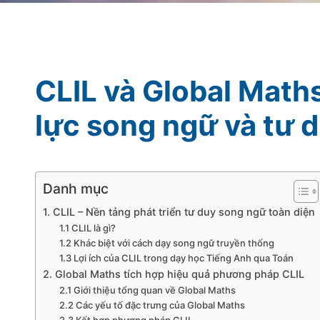
CLIL và Global Math
lực song ngữ và tư 
Danh mục
1. CLIL – Nền tảng phát triển tư duy song ngữ toàn diện
1.1 CLIL là gì?
1.2 Khác biệt với cách dạy song ngữ truyền thống
1.3 Lợi ích của CLIL trong dạy học Tiếng Anh qua Toán
2. Global Maths tích hợp hiệu quả phương pháp CLIL
2.1 Giới thiệu tổng quan về Global Maths
2.2 Các yếu tố đặc trưng của Global Maths