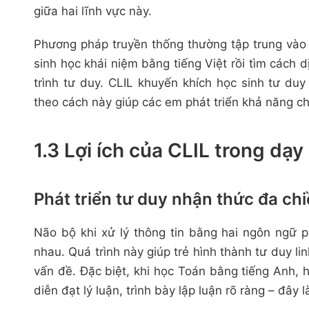
giữa hai lĩnh vực này.
Phương pháp truyền thống thường tập trung vào v
sinh học khái niệm bằng tiếng Việt rồi tìm cách 
trình tư duy. CLIL khuyến khích học sinh tư duy
theo cách này giúp các em phát triển khả năng ch
1.3 Lợi ích của CLIL trong dạ
Phát triển tư duy nhận thức đa ch
Não bộ khi xử lý thông tin bằng hai ngôn ngữ p
nhau. Quá trình này giúp trẻ hình thành tư duy li
vấn đề. Đặc biệt, khi học Toán bằng tiếng Anh, 
diễn đạt lý luận, trình bày lập luận rõ ràng – đây 