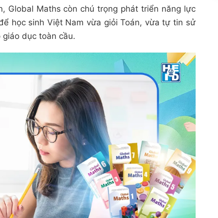
n, Global Maths còn chú trọng phát triển năng lực
để học sinh Việt Nam vừa giỏi Toán, vừa tự tin sử
 giáo dục toàn cầu.