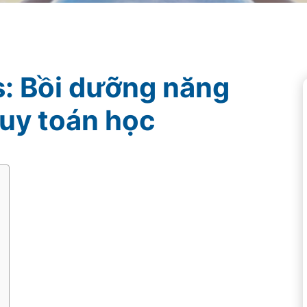
s: Bồi dưỡng năng
duy toán học