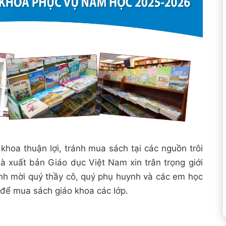
khoa thuận lợi, tránh mua sách tại các nguồn trôi
hà xuất bản Giáo dục Việt Nam xin trân trọng giới
ính mời quý thầy cô, quý phụ huynh và các em học
để mua sách giáo khoa các lớp.