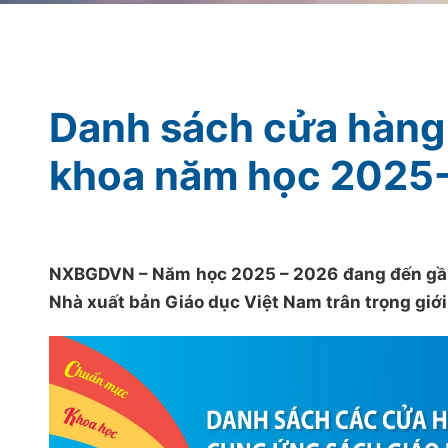
Danh sách cửa hàng
khoa năm học 2025
NXBGDVN – Năm học 2025 – 2026 đang đến gần,
Nhà xuất bản Giáo dục Việt Nam trân trọng giới