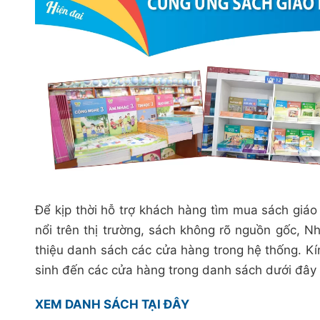
Để kịp thời hỗ trợ khách hàng tìm mua sách giáo 
nổi trên thị trường, sách không rõ nguồn gốc, N
thiệu danh sách các cửa hàng trong hệ thống. K
sinh đến các cửa hàng trong danh sách dưới đây 
XEM DANH SÁCH TẠI ĐÂY