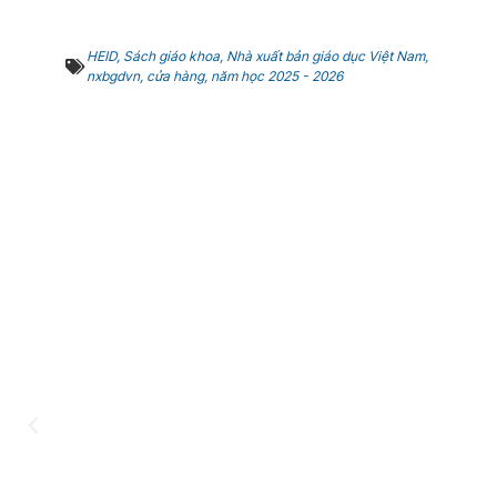
HEID
,
Sách giáo khoa
,
Nhà xuất bản giáo dục Việt Nam
,
nxbgdvn
,
cửa hàng
,
năm học 2025 - 2026