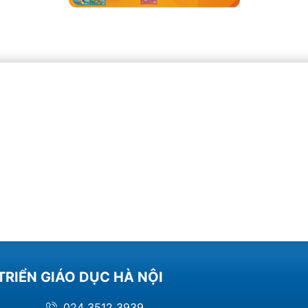
TRIỂN GIÁO DỤC HÀ NỘI
024 3512 3939