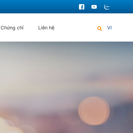
Chứng chỉ
Liên hệ
VI