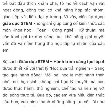
trẻ bắt đầu thích khám phá, tò mò về cách vạn vật
hoạt động, đồng thời có khả năng hợp tác nhóm,
giao tiếp và diễn đạt ý tưởng. Vì vậy, việc áp dụng
giáo dục STEM
không chỉ giúp củng cố kiến thức các
môn Khoa học – Toán – Công nghệ – Kỹ thuật, mà
còn khơi gợi tư duy sáng tạo, khả năng giải quyết
vấn đề và niềm hứng thú học tập tự nhiên của các
em.
Bộ sách
Giáo dục STEM – Hành trình sáng tạo lớp 4
được thiết kế với triết lý “Học qua trải nghiệm – Sáng
tạo qua hành động”. Mỗi bài học là một hành trình
nhỏ, nơi học sinh không chỉ học lý thuyết mà còn
được thực hành, thử nghiệm, chế tạo và liên hệ với
đời sống thực tế. Qua đó, các em vừa hiểu kiến thức
sâu hơn, vừa hình thành những năng lực cốt lõi như