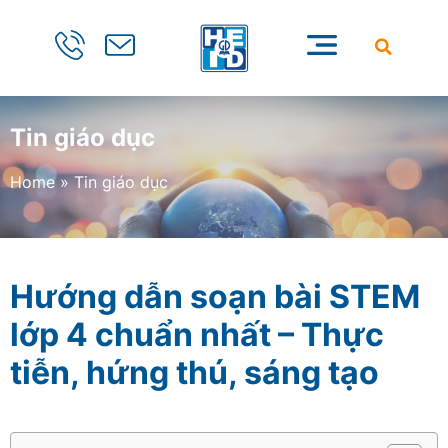
Tin giáo dục
Home
»
Tin giáo dục
Hướng dẫn soạn bài STEM
lớp 4 chuẩn nhất – Thực
tiễn, hứng thú, sáng tạo