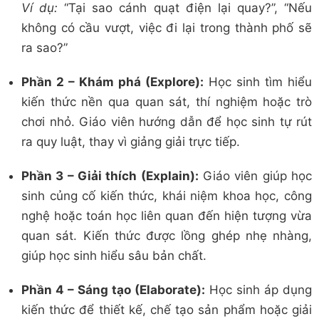
Ví dụ:
“Tại sao cánh quạt điện lại quay?”, “Nếu
không có cầu vượt, việc đi lại trong thành phố sẽ
ra sao?”
Phần 2 – Khám phá (Explore):
Học sinh tìm hiểu
kiến thức nền qua quan sát, thí nghiệm hoặc trò
chơi nhỏ. Giáo viên hướng dẫn để học sinh tự rút
ra quy luật, thay vì giảng giải trực tiếp.
Phần 3 – Giải thích (Explain):
Giáo viên giúp học
sinh củng cố kiến thức, khái niệm khoa học, công
nghệ hoặc toán học liên quan đến hiện tượng vừa
quan sát. Kiến thức được lồng ghép nhẹ nhàng,
giúp học sinh hiểu sâu bản chất.
Phần 4 – Sáng tạo (Elaborate):
Học sinh áp dụng
kiến thức để thiết kế, chế tạo sản phẩm hoặc giải