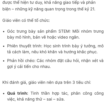
được thể hiện tư duy, khả năng giao tiếp và phản
biện – những kỹ năng quan trọng trong thế kỷ 21.
Giáo viên có thể tổ chức:
Góc trưng bày sản phẩm STEM: Mỗi nhóm trưng
bày mô hình, bản vẽ hoặc video ngắn.
Phiên thuyết trình: Học sinh trình bày ý tưởng, mô
tả cách làm, nêu khó khăn và hướng khắc phục.
Phản hồi chéo: Các nhóm đặt câu hỏi, nhận xét và
gợi ý cải tiến cho nhau.
Khi đánh giá, giáo viên nên dựa trên 3 tiêu chí:
Quá trình:
Tinh thần hợp tác, phân công công
việc, khả năng thử – sai – sửa.