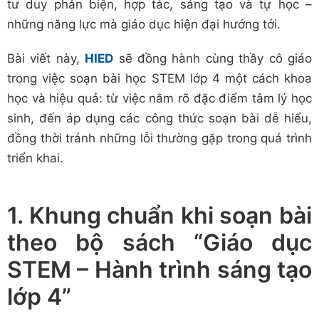
tư duy phản biện, hợp tác, sáng tạo và tự học –
những năng lực mà giáo dục hiện đại hướng tới.
Bài viết này,
HIED
sẽ đồng hành cùng thầy cô giáo
trong việc soạn bài học STEM lớp 4 một cách khoa
học và hiệu quả: từ việc nắm rõ đặc điểm tâm lý học
sinh, đến áp dụng các công thức soạn bài dễ hiểu,
đồng thời tránh những lỗi thường gặp trong quá trình
triển khai.
1. Khung chuẩn khi soạn bài
theo bộ sách “Giáo dục
STEM – Hành trình sáng tạo
lớp 4”