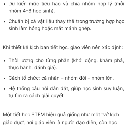
Dự kiến mức tiêu hao và chia nhóm hợp lý (mỗi
nhóm 4–6 học sinh).
Chuẩn bị cả vật liệu thay thế trong trường hợp học
sinh làm hỏng hoặc mất mảnh ghép.
Khi thiết kế kịch bản tiết học, giáo viên nên xác định:
Thời lượng cho từng phần (khởi động, khám phá,
thực hành, đánh giá).
Cách tổ chức: cá nhân – nhóm đôi – nhóm lớn.
Hệ thống câu hỏi dẫn dắt, giúp học sinh suy luận,
tự tìm ra cách giải quyết.
Một tiết học STEM hiệu quả giống như một “vở kịch
giáo dục”, nơi giáo viên là người đạo diễn, còn học