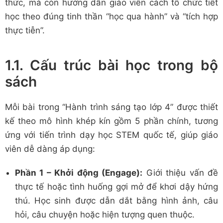
thức, mà còn hướng dẫn giáo viên cách tổ chức tiết
học theo đúng tinh thần “học qua hành” và “tích hợp
thực tiễn”.
1.1. Cấu trúc bài học trong bộ
sách
Mỗi bài trong “Hành trình sáng tạo lớp 4” được thiết
kế theo mô hình khép kín gồm 5 phần chính, tương
ứng với tiến trình dạy học STEM quốc tế, giúp giáo
viên dễ dàng áp dụng:
Phần 1 – Khởi động (Engage):
Giới thiệu vấn đề
thực tế hoặc tình huống gợi mở để khơi dậy hứng
thú. Học sinh được dẫn dắt bằng hình ảnh, câu
hỏi, câu chuyện hoặc hiện tượng quen thuộc.