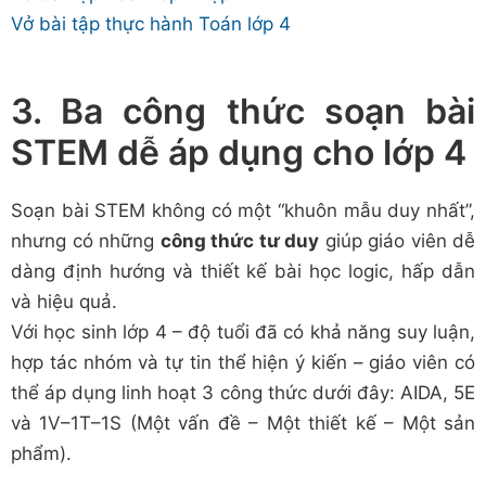
Vở bài tập thực hành Toán lớp 4
3. Ba công thức soạn bài
STEM dễ áp dụng cho lớp 4
Soạn bài STEM không có một “khuôn mẫu duy nhất”,
nhưng có những
công thức tư duy
giúp giáo viên dễ
dàng định hướng và thiết kế bài học logic, hấp dẫn
và hiệu quả.
Với học sinh lớp 4 – độ tuổi đã có khả năng suy luận,
hợp tác nhóm và tự tin thể hiện ý kiến – giáo viên có
thể áp dụng linh hoạt 3 công thức dưới đây: AIDA, 5E
và 1V–1T–1S (Một vấn đề – Một thiết kế – Một sản
phẩm).