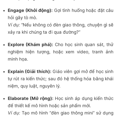
Engage (Khởi động):
Gợi tình huống hoặc đặt câu
hỏi gây tò mò.
Ví dụ:
“Nếu không có đèn giao thông, chuyện gì sẽ
xảy ra khi chúng ta đi qua đường?”
Explore (Khám phá):
Cho học sinh quan sát, thử
nghiệm hiện tượng, hoặc xem video, tranh ảnh
minh họa.
Explain (Giải thích):
Giáo viên gợi mở để học sinh
tự rút ra kiến thức; sau đó hệ thống hóa bằng khái
niệm, quy luật, nguyên lý.
Elaborate (Mở rộng):
Học sinh áp dụng kiến thức
để thiết kế mô hình hoặc sản phẩm mới.
Ví dụ:
Tạo mô hình “đèn giao thông mini” sử dụng