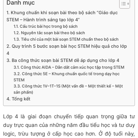
Danh mục
1. Khung chuẩn khi soạn bài theo bộ sách “Giáo dục
STEM – Hành trình sáng tạo lớp 4”
1.1. Cấu trúc bài học trong bộ sách
1.2. Nguyên tắc soạn bài theo bộ sách
1.3. Tiêu chí của một bài soạn STEM chuẩn theo bộ sách
2. Quy trình 5 bước soạn bài học STEM hiệu quả cho lớp
4
3. Ba công thức soạn bài STEM dễ áp dụng cho lớp 4
3.1. Công thức AIDA – Dẫn dắt cảm xúc học tập trong STEM
3.2. Công thức 5E – Khung chuẩn quốc tế trong dạy học
STEM
3.3. Công thức 1V–1T–1S (Một vấn đề – Một thiết kế – Một
sản phẩm)
4. Tổng kết
Lớp 4 là giai đoạn chuyển tiếp quan trọng giữa tư
duy trực quan của những năm đầu tiểu học và tư duy
logic, trừu tượng ở cấp học cao hơn. Ở độ tuổi này,