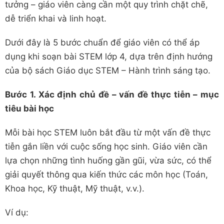
tưởng – giáo viên càng cần một quy trình chặt chẽ,
dễ triển khai và linh hoạt.
Dưới đây là 5 bước chuẩn để giáo viên có thể áp
dụng khi soạn bài STEM lớp 4, dựa trên định hướng
của bộ sách Giáo dục STEM – Hành trình sáng tạo.
Bước 1. Xác định chủ đề – vấn đề thực tiễn – mục
tiêu bài học
Mỗi bài học STEM luôn bắt đầu từ một vấn đề thực
tiễn gắn liền với cuộc sống học sinh. Giáo viên cần
lựa chọn những tình huống gần gũi, vừa sức, có thể
giải quyết thông qua kiến thức các môn học (Toán,
Khoa học, Kỹ thuật, Mỹ thuật, v.v.).
Ví dụ: