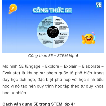
Công thức 5E – STEM lớp 4
Mô hình 5E (Engage – Explore – Explain – Elaborate –
Evaluate) là khung sư phạm quốc tế phổ biến trong
dạy học tích hợp, đặc biệt phù hợp với học sinh tiểu
học vì nó tạo nên quy trình học tập theo tư duy khoa
học tự nhiên.
Cách vận dụng 5E trong STEM lớp 4: