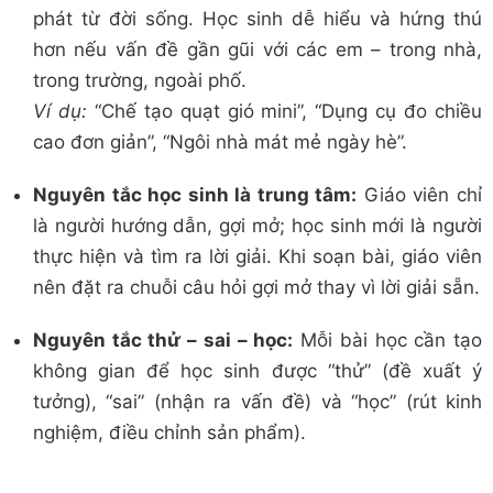
phát từ đời sống. Học sinh dễ hiểu và hứng thú
hơn nếu vấn đề gần gũi với các em – trong nhà,
trong trường, ngoài phố.
Ví dụ:
“Chế tạo quạt gió mini”, “Dụng cụ đo chiều
cao đơn giản”, “Ngôi nhà mát mẻ ngày hè”.
Nguyên tắc học sinh là trung tâm:
Giáo viên chỉ
là người hướng dẫn, gợi mở; học sinh mới là người
thực hiện và tìm ra lời giải. Khi soạn bài, giáo viên
nên đặt ra chuỗi câu hỏi gợi mở thay vì lời giải sẵn.
Nguyên tắc thử – sai – học:
Mỗi bài học cần tạo
không gian để học sinh được “thử” (đề xuất ý
tưởng), “sai” (nhận ra vấn đề) và “học” (rút kinh
nghiệm, điều chỉnh sản phẩm).