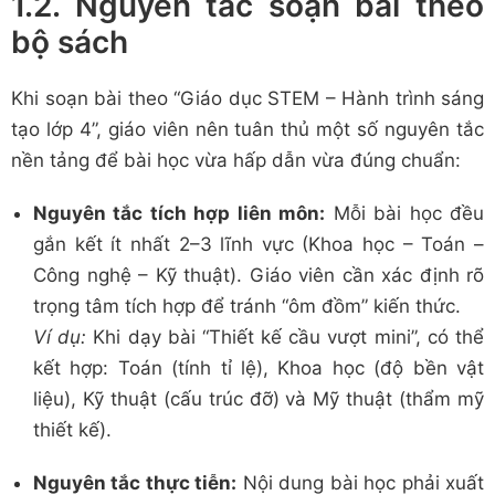
1.2. Nguyên tắc soạn bài theo
bộ sách
Khi soạn bài theo “Giáo dục STEM – Hành trình sáng
tạo lớp 4”, giáo viên nên tuân thủ một số nguyên tắc
nền tảng để bài học vừa hấp dẫn vừa đúng chuẩn:
Nguyên tắc tích hợp liên môn:
Mỗi bài học đều
gắn kết ít nhất 2–3 lĩnh vực (Khoa học – Toán –
Công nghệ – Kỹ thuật). Giáo viên cần xác định rõ
trọng tâm tích hợp để tránh “ôm đồm” kiến thức.
Ví dụ:
Khi dạy bài “Thiết kế cầu vượt mini”, có thể
kết hợp: Toán (tính tỉ lệ), Khoa học (độ bền vật
liệu), Kỹ thuật (cấu trúc đỡ) và Mỹ thuật (thẩm mỹ
thiết kế).
Nguyên tắc thực tiễn:
Nội dung bài học phải xuất