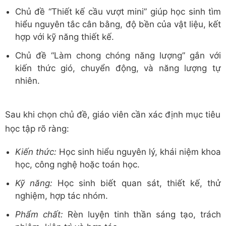
Chủ đề “Thiết kế cầu vượt mini” giúp học sinh tìm
hiểu nguyên tắc cân bằng, độ bền của vật liệu, kết
hợp với kỹ năng thiết kế.
Chủ đề “Làm chong chóng năng lượng” gắn với
kiến thức gió, chuyển động, và năng lượng tự
nhiên.
Sau khi chọn chủ đề, giáo viên cần xác định mục tiêu
học tập rõ ràng:
Kiến thức:
Học sinh hiểu nguyên lý, khái niệm khoa
học, công nghệ hoặc toán học.
Kỹ năng:
Học sinh biết quan sát, thiết kế, thử
nghiệm, hợp tác nhóm.
Phẩm chất:
Rèn luyện tinh thần sáng tạo, trách