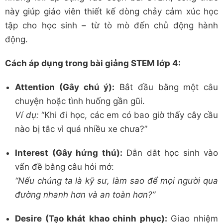
này giúp giáo viên thiết kế dòng chảy cảm xúc học
tập cho học sinh – từ tò mò đến chủ động hành
động.
Cách áp dụng trong bài giảng STEM lớp 4:
Attention (Gây chú ý):
Bắt đầu bằng một câu
chuyện hoặc tình huống gần gũi.
Ví dụ:
“Khi đi học, các em có bao giờ thấy cây cầu
nào bị tắc vì quá nhiều xe chưa?”
Interest (Gây hứng thú):
Dẫn dắt học sinh vào
vấn đề bằng câu hỏi mở:
“Nếu chúng ta là kỹ sư, làm sao để mọi người qua
đường nhanh hơn và an toàn hơn?”
Desire (Tạo khát khao chinh phục):
Giao nhiệm