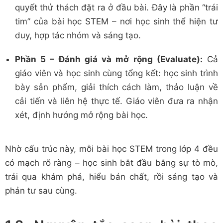
quyết thử thách đặt ra ở đầu bài. Đây là phần “trái
tim” của bài học STEM – nơi học sinh thể hiện tư
duy, hợp tác nhóm và sáng tạo.
Phần 5 – Đánh giá và mở rộng (Evaluate):
Cả
giáo viên và học sinh cùng tổng kết: học sinh trình
bày sản phẩm, giải thích cách làm, thảo luận về
cải tiến và liên hệ thực tế. Giáo viên đưa ra nhận
xét, định hướng mở rộng bài học.
Nhờ cấu trúc này, mỗi bài học STEM trong lớp 4 đều
có mạch rõ ràng – học sinh bắt đầu bằng sự tò mò,
trải qua khám phá, hiểu bản chất, rồi sáng tạo và
phản tư sau cùng.