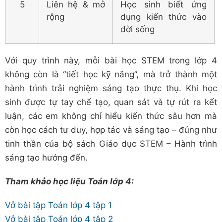
5
Liên hệ & mở
Học sinh biết ứng
rộng
dụng kiến thức vào
đời sống
Với quy trình này, mỗi bài học STEM trong lớp 4
không còn là “tiết học kỹ năng”, mà trở thành một
hành trình trải nghiệm sáng tạo thực thụ. Khi học
sinh được tự tay chế tạo, quan sát và tự rút ra kết
luận, các em không chỉ hiểu kiến thức sâu hơn mà
còn học cách tư duy, hợp tác và sáng tạo – đúng như
tinh thần của bộ sách Giáo dục STEM – Hành trình
sáng tạo hướng đến.
Tham khảo học liệu Toán lớp 4:
Vở bài tập Toán lớp 4 tập 1
Vở bài tập Toán lớp 4 tập 2