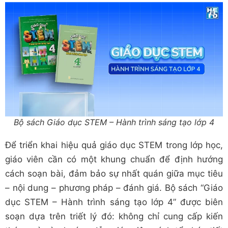
Bộ sách Giáo dục STEM – Hành trình sáng tạo lớp 4
Để triển khai hiệu quả giáo dục STEM trong lớp học,
giáo viên cần có một khung chuẩn để định hướng
cách soạn bài, đảm bảo sự nhất quán giữa mục tiêu
– nội dung – phương pháp – đánh giá. Bộ sách “Giáo
dục STEM – Hành trình sáng tạo lớp 4” được biên
soạn dựa trên triết lý đó: không chỉ cung cấp kiến