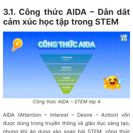
3.1. Công thức AIDA – Dẫn dắt
cảm xúc học tập trong STEM
Công thức AIDA – STEM lớp 4
AIDA (Attention – Interest – Desire – Action) vốn
được dùng trong truyền thông và giáo dục sáng tạo,
nhưng khi áp dụng vào soạn bài STEM, công thức