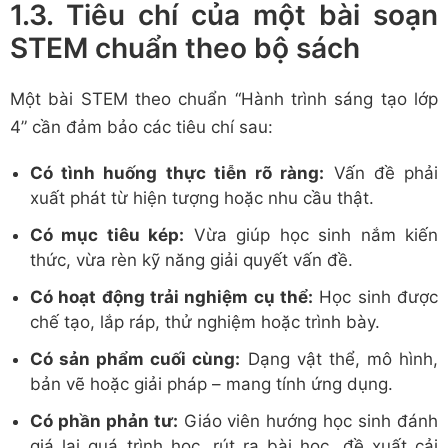
1.3. Tiêu chí của một bài soạn
STEM chuẩn theo bộ sách
Một bài STEM theo chuẩn “Hành trình sáng tạo lớp
4” cần đảm bảo các tiêu chí sau:
Có tình huống thực tiễn rõ ràng:
Vấn đề phải
xuất phát từ hiện tượng hoặc nhu cầu thật.
Có mục tiêu kép:
Vừa giúp học sinh nắm kiến
thức, vừa rèn kỹ năng giải quyết vấn đề.
Có hoạt động trải nghiệm cụ thể:
Học sinh được
chế tạo, lắp ráp, thử nghiệm hoặc trình bày.
Có sản phẩm cuối cùng:
Dạng vật thể, mô hình,
bản vẽ hoặc giải pháp – mang tính ứng dụng.
Có phần phản tư:
Giáo viên hướng học sinh đánh
giá lại quá trình học, rút ra bài học, đề xuất cải