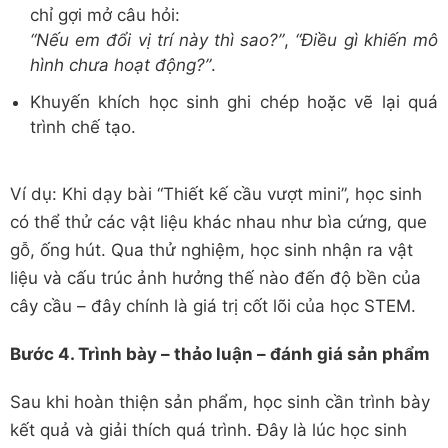
chỉ gợi mở câu hỏi:
“Nếu em đổi vị trí này thì sao?”
,
“Điều gì khiến mô
hình chưa hoạt động?”
.
Khuyến khích học sinh ghi chép hoặc vẽ lại quá
trình chế tạo.
Ví dụ: Khi dạy bài “Thiết kế cầu vượt mini”, học sinh
có thể thử các vật liệu khác nhau như bìa cứng, que
gỗ, ống hút. Qua thử nghiệm, học sinh nhận ra vật
liệu và cấu trúc ảnh hưởng thế nào đến độ bền của
cây cầu – đây chính là giá trị cốt lõi của học STEM.
Bước 4. Trình bày – thảo luận – đánh giá sản phẩm
Sau khi hoàn thiện sản phẩm, học sinh cần trình bày
kết quả và giải thích quá trình. Đây là lúc học sinh