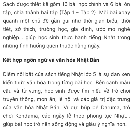
Sách được thiết kế gồm 16 bài học chính và 6 bài ôn
tập, chia thành hai tập (Tập 1 – Tập 2). Mỗi bài xoay
quanh một chủ đề gần gũi như thời gian biểu, thời
tiết, sở thích, trường học, gia đình, ước mơ nghề
nghiệp… giúp học sinh thực hành tiếng Nhật trong
những tình huống quen thuộc hằng ngày.
Kết hợp ngôn ngữ và văn hóa Nhật Bản
Điểm nổi bật của sách tiếng Nhật lớp 5 là sự đan xen
kiến thức văn hóa trong từng bài học. Bên cạnh mẫu
câu và từ vựng, học sinh được tìm hiểu về trò chơi
truyền thống, món ăn, lễ hội và các giá trị đặc trưng
của văn hóa Nhật Bản. Ví dụ: búp bê Daruma, trò
chơi Kendama, các ngày lễ theo phong tục Nhật…
giúp bài học trở nên sống động và giàu ý nghĩa hơn.