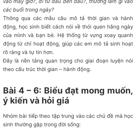
vào mấy giờ?
,
đi từ đâu đến đâu?
,
thường làm gì vào
các buổi trong ngày?
Thông qua các mẫu câu mô tả thời gian và hành
động, học sinh biết cách nói về thói quen hằng ngày
của mình và bạn bè. Hệ thống từ vựng xoay quanh
động từ chỉ hoạt động, giúp các em mô tả sinh hoạt
rõ ràng và tự tin hơn.
Đây là nền tảng quan trọng cho giai đoạn luyện nói
theo cấu trúc thời gian – hành động.
Bài 4 – 6: Biểu đạt mong muốn,
ý kiến và hỏi giá
Nhóm bài tiếp theo tập trung vào các chủ đề mà học
sinh thường gặp trong đời sống: