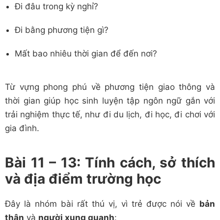
Đi đâu trong kỳ nghỉ?
Đi bằng phương tiện gì?
Mất bao nhiêu thời gian để đến nơi?
Từ vựng phong phú về phương tiện giao thông và
thời gian giúp học sinh luyện tập ngôn ngữ gắn với
trải nghiệm thực tế, như đi du lịch, đi học, đi chơi với
gia đình.
Bài 11 – 13: Tính cách, sở thích
và địa điểm trường học
Đây là nhóm bài rất thú vị, vì trẻ được nói về
bản
thân
và
người xung quanh
: