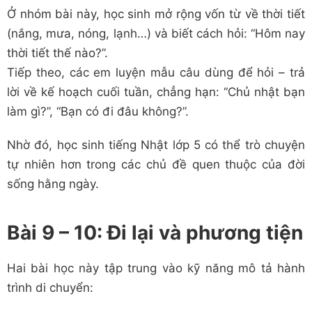
Ở nhóm bài này, học sinh mở rộng vốn từ về thời tiết
(nắng, mưa, nóng, lạnh…) và biết cách hỏi: “Hôm nay
thời tiết thế nào?”.
Tiếp theo, các em luyện mẫu câu dùng để hỏi – trả
lời về kế hoạch cuối tuần, chẳng hạn: “Chủ nhật bạn
làm gì?”, “Bạn có đi đâu không?”.
Nhờ đó, học sinh tiếng Nhật lớp 5 có thể trò chuyện
tự nhiên hơn trong các chủ đề quen thuộc của đời
sống hằng ngày.
Bài 9 – 10: Đi lại và phương tiện
Hai bài học này tập trung vào kỹ năng mô tả hành
trình di chuyển: