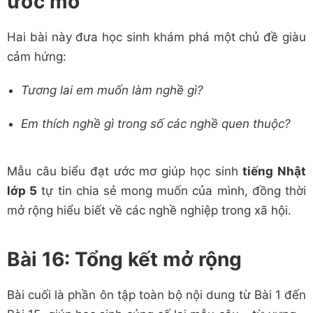
ước mơ
Hai bài này đưa học sinh khám phá một chủ đề giàu
cảm hứng:
Tương lai em muốn làm nghề gì?
Em thích nghề gì trong số các nghề quen thuộc?
Mẫu câu biểu đạt ước mơ giúp học sinh
tiếng Nhật
lớp 5
tự tin chia sẻ mong muốn của mình, đồng thời
mở rộng hiểu biết về các nghề nghiệp trong xã hội.
Bài 16: Tổng kết mở rộng
Bài cuối là phần ôn tập toàn bộ nội dung từ Bài 1 đến