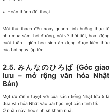
Hoàn thành đối thoại
Mỗi thử thách đều xoay quanh tình huống thực tế
như mua sắm, hỏi đường, nói về thời tiết, hoạt động
cuối tuần… giúp học sinh áp dụng được kiến thức
của bài ngay lập tức.
2.5. みんなのひろば (Góc giao
lưu – mở rộng văn hóa Nhật
Bản)
Một ưu điểm tuyệt vời của sách tiếng Nhật lớp 5 là
đưa văn hóa Nhật vào bài học một cách tinh tế.
Ở phần này, học sinh sẽ khám phá: