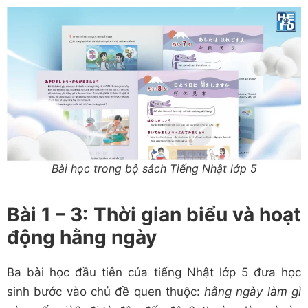
Bài học trong bộ sách Tiếng Nhật lớp 5
Bài 1 – 3: Thời gian biểu và hoạt
động hằng ngày
Ba bài học đầu tiên của tiếng Nhật lớp 5 đưa học
sinh bước vào chủ đề quen thuộc:
hằng ngày làm gì