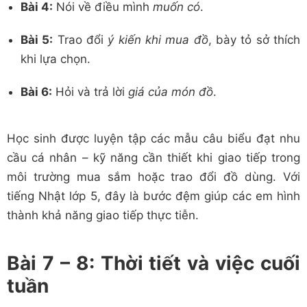
Bài 4:
Nói về điều mình
muốn có
.
Bài 5:
Trao đổi
ý kiến khi mua đồ
, bày tỏ sở thích
khi lựa chọn.
Bài 6:
Hỏi và trả lời
giá của món đồ
.
Học sinh được luyện tập các mẫu câu biểu đạt nhu
cầu cá nhân – kỹ năng cần thiết khi giao tiếp trong
môi trường mua sắm hoặc trao đổi đồ dùng. Với
tiếng Nhật lớp 5, đây là bước đệm giúp các em hình
thành khả năng giao tiếp thực tiễn.
Bài 7 – 8: Thời tiết và việc cuối
tuần