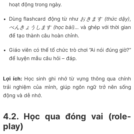
hoạt động trong ngày.
Dùng flashcard động từ như
おきます (thức dậy)
,
べんきょうします (học bài)
… và ghép với thời gian
để tạo thành câu hoàn chỉnh.
Giáo viên có thể tổ chức trò chơi “Ai nói đúng giờ?”
để luyện mẫu câu hỏi – đáp.
Lợi ích:
Học sinh ghi nhớ từ vựng thông qua chính
trải nghiệm của mình, giúp ngôn ngữ trở nên sống
động và dễ nhớ.
4.2. Học qua đóng vai (role-
play)