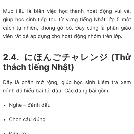
Mục tiêu là biến việc học thành hoạt động vui vẻ,
giúp học sinh tiếp thu từ vựng tiếng Nhật lớp 5 một
cách tự nhiên, không gò bó. Đây cũng là phần giáo
viên rất dễ áp dụng cho hoạt động nhóm trên lớp.
2.4. にほんごチャレンジ (Thử
thách tiếng Nhật)
Đây là phần mở rộng, giúp học sinh kiểm tra xem
mình đã hiểu bài tới đâu. Các dạng bài gồm:
Nghe – đánh dấu
Chọn câu đúng
Điền từ