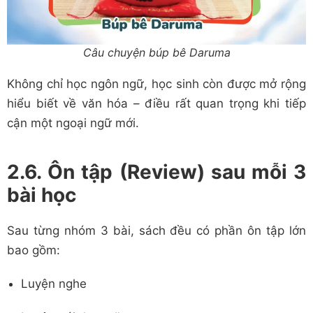
Câu chuyện búp bê Daruma
Không chỉ học ngôn ngữ, học sinh còn được mở rộng
hiểu biết về văn hóa – điều rất quan trọng khi tiếp
cận một ngoại ngữ mới.
2.6. Ôn tập (Review) sau mỗi 3
bài học
Sau từng nhóm 3 bài, sách đều có phần ôn tập lớn
bao gồm:
Luyện nghe