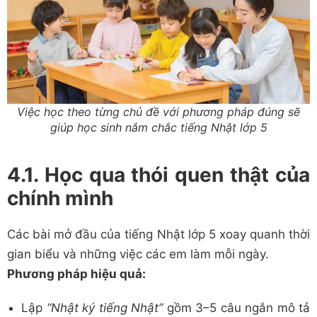
Việc học theo từng chủ đề với phương pháp đúng sẽ
giúp học sinh nắm chắc tiếng Nhật lớp 5
4.1. Học qua thói quen thật của
chính mình
Các bài mở đầu của tiếng Nhật lớp 5 xoay quanh thời
gian biểu và những việc các em làm mỗi ngày.
Phương pháp hiệu quả:
Lập
“Nhật ký tiếng Nhật”
gồm 3–5 câu ngắn mô tả