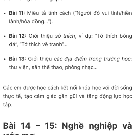
Bài 11:
Miêu tả tính cách (“Người đó vui tính/hiền
lành/hòa đồng…”).
Bài 12:
Giới thiệu
sở thích
, ví dụ: “Tớ thích bóng
đá”, “Tớ thích vẽ tranh”…
Bài 13:
Giới thiệu
các địa điểm trong trường học
:
thư viện, sân thể thao, phòng nhạc…
Các em được học cách kết nối khóa học với đời sống
thực tế, tạo cảm giác gần gũi và tăng động lực học
tập.
Bài 14 – 15: Nghề nghiệp và