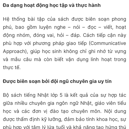
Đa dạng hoạt động học tập và thực hành
Hệ thống bài tập của sách được biên soạn phong
phú, bao gồm luyện nghe – nói – đọc – viết, hoạt
động nhóm, đóng vai, hỏi – đáp. Cách tiếp cận này
phù hợp với phương pháp giao tiếp (Communicative
Approach), giúp học sinh không chỉ ghi nhớ từ vựng
và mẫu câu mà còn biết vận dụng linh hoạt trong
thực tế.
Được biên soạn bởi đội ngũ chuyên gia uy tín
Bộ sách tiếng Nhật lớp 5 là kết quả của sự hợp tác
giữa nhiều chuyên gia ngôn ngữ Nhật, giáo viên tiểu
học và các đơn vị đào tạo chuyên môn. Nội dung
được thẩm định kỹ lưỡng, đảm bảo tính khoa học, sự
phù hợp với tâm lý lứa tuổi và khả năng tạo hứng thú