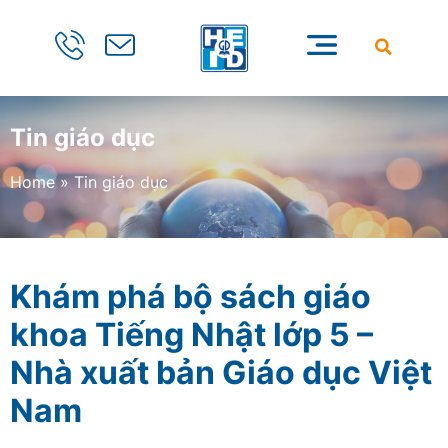
Tin giáo dục
Home
»
Tin giáo dục
Khám phá bộ sách giáo
khoa Tiếng Nhật lớp 5 –
Nhà xuất bản Giáo dục Việt
Nam