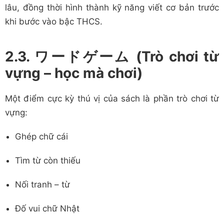
lâu, đồng thời hình thành kỹ năng viết cơ bản trước
khi bước vào bậc THCS.
2.3. ワードゲーム (Trò chơi từ
vựng – học mà chơi)
Một điểm cực kỳ thú vị của sách là phần trò chơi từ
vựng:
Ghép chữ cái
Tìm từ còn thiếu
Nối tranh – từ
Đố vui chữ Nhật