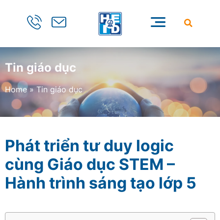
Tin giáo dục
Home
»
Tin giáo dục
Phát triển tư duy logic
cùng Giáo dục STEM –
Hành trình sáng tạo lớp 5