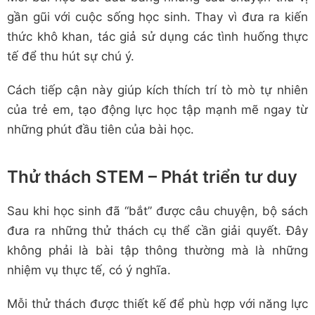
gần gũi với cuộc sống học sinh. Thay vì đưa ra kiến
thức khô khan, tác giả sử dụng các tình huống thực
tế để thu hút sự chú ý.
Cách tiếp cận này giúp kích thích trí tò mò tự nhiên
của trẻ em, tạo động lực học tập mạnh mẽ ngay từ
những phút đầu tiên của bài học.
Thử thách STEM – Phát triển tư duy
Sau khi học sinh đã “bắt” được câu chuyện, bộ sách
đưa ra những thử thách cụ thể cần giải quyết. Đây
không phải là bài tập thông thường mà là những
nhiệm vụ thực tế, có ý nghĩa.
Mỗi thử thách được thiết kế để phù hợp với năng lực