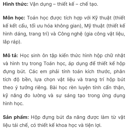
Hình thức:
Vận dụng – thiết kế – chế tạo.
Môn học:
Toán học được tích hợp với Kỹ thuật (thiết
kế kết cấu, tối ưu hóa không gian), Mỹ thuật (thiết kế
hình dáng, trang trí) và Công nghệ (gia công vật liệu,
lắp ráp).
Mô tả:
Học sinh ôn tập kiến thức hình hộp chữ nhật
và hình trụ trong Toán học, áp dụng để thiết kế hộp
đựng bút. Các em phải tính toán kích thước, phân
tích độ bền, lựa chọn vật liệu và trang trí hộp bút
theo ý tưởng riêng. Bài học rèn luyện tính cẩn thận,
kỹ năng đo lường và sự sáng tạo trong ứng dụng
hình học.
Sản phẩm:
Hộp đựng bút đa năng được làm từ vật
liệu tái chế, có thiết kế khoa học và tiện lợi.