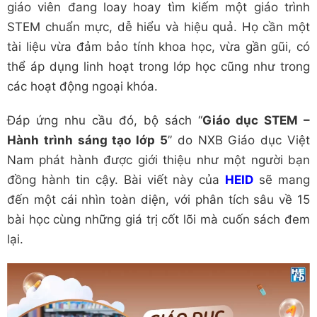
giáo viên đang loay hoay tìm kiếm một giáo trình
STEM chuẩn mực, dễ hiểu và hiệu quả. Họ cần một
tài liệu vừa đảm bảo tính khoa học, vừa gần gũi, có
thể áp dụng linh hoạt trong lớp học cũng như trong
các hoạt động ngoại khóa.
Đáp ứng nhu cầu đó, bộ sách “
Giáo dục STEM –
Hành trình sáng tạo lớp 5
” do NXB Giáo dục Việt
Nam phát hành được giới thiệu như một người bạn
đồng hành tin cậy. Bài viết này của
HEID
sẽ mang
đến một cái nhìn toàn diện, với phân tích sâu về 15
bài học cùng những giá trị cốt lõi mà cuốn sách đem
lại.