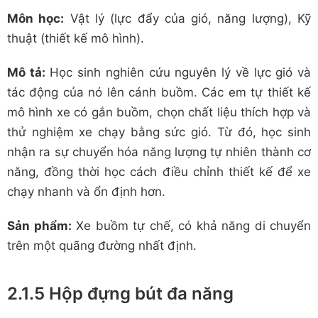
Môn học:
Vật lý (lực đẩy của gió, năng lượng), Kỹ
thuật (thiết kế mô hình).
Mô tả:
Học sinh nghiên cứu nguyên lý về lực gió và
tác động của nó lên cánh buồm. Các em tự thiết kế
mô hình xe có gắn buồm, chọn chất liệu thích hợp và
thử nghiệm xe chạy bằng sức gió. Từ đó, học sinh
nhận ra sự chuyển hóa năng lượng tự nhiên thành cơ
năng, đồng thời học cách điều chỉnh thiết kế để xe
chạy nhanh và ổn định hơn.
Sản phẩm:
Xe buồm tự chế, có khả năng di chuyển
trên một quãng đường nhất định.
2.1.5 Hộp đựng bút đa năng