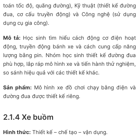
toán tốc độ, quãng đường), Kỹ thuật (thiết kế đường
đua, cơ cấu truyền động) và Công nghệ (sử dụng
dụng cụ gia công).
Mô tả:
Học sinh tìm hiểu cách động cơ điện hoạt
động, truyền động bánh xe và cách cung cấp năng
lượng bằng pin. Nhóm học sinh thiết kế đường đua
phù hợp, lắp ráp mô hình xe và tiến hành thử nghiệm,
so sánh hiệu quả với các thiết kế khác.
Sản phẩm:
Mô hình xe đồ chơi chạy bằng điện và
đường đua được thiết kế riêng.
2.1.4 Xe buồm
Hình thức:
Thiết kế – chế tạo – vận dụng.