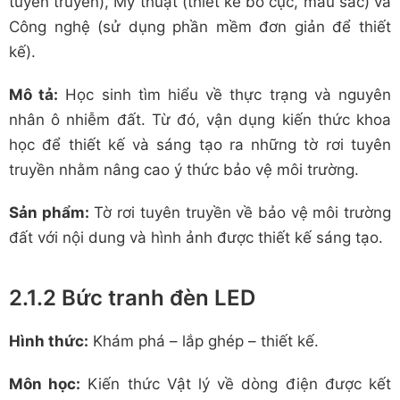
tuyên truyền), Mỹ thuật (thiết kế bố cục, màu sắc) và
Công nghệ (sử dụng phần mềm đơn giản để thiết
kế).
Mô tả:
Học sinh tìm hiểu về thực trạng và nguyên
nhân ô nhiễm đất. Từ đó, vận dụng kiến thức khoa
học để thiết kế và sáng tạo ra những tờ rơi tuyên
truyền nhằm nâng cao ý thức bảo vệ môi trường.
Sản phẩm:
Tờ rơi tuyên truyền về bảo vệ môi trường
đất với nội dung và hình ảnh được thiết kế sáng tạo.
2.1.2 Bức tranh đèn LED
Hình thức:
Khám phá – lắp ghép – thiết kế.
Môn học:
Kiến thức Vật lý về dòng điện được kết