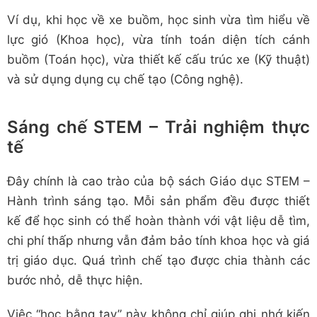
Ví dụ, khi học về xe buồm, học sinh vừa tìm hiểu về
lực gió (Khoa học), vừa tính toán diện tích cánh
buồm (Toán học), vừa thiết kế cấu trúc xe (Kỹ thuật)
và sử dụng dụng cụ chế tạo (Công nghệ).
Sáng chế STEM – Trải nghiệm thực
tế
Đây chính là cao trào của bộ sách Giáo dục STEM –
Hành trình sáng tạo. Mỗi sản phẩm đều được thiết
kế để học sinh có thể hoàn thành với vật liệu dễ tìm,
chi phí thấp nhưng vẫn đảm bảo tính khoa học và giá
trị giáo dục. Quá trình chế tạo được chia thành các
bước nhỏ, dễ thực hiện.
Việc “học bằng tay” này không chỉ giúp ghi nhớ kiến