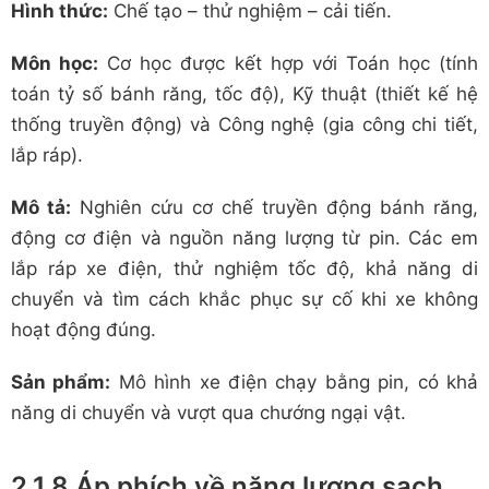
Hình thức:
Chế tạo – thử nghiệm – cải tiến.
Môn học:
Cơ học được kết hợp với Toán học (tính
toán tỷ số bánh răng, tốc độ), Kỹ thuật (thiết kế hệ
thống truyền động) và Công nghệ (gia công chi tiết,
lắp ráp).
Mô tả:
Nghiên cứu cơ chế truyền động bánh răng,
động cơ điện và nguồn năng lượng từ pin. Các em
lắp ráp xe điện, thử nghiệm tốc độ, khả năng di
chuyển và tìm cách khắc phục sự cố khi xe không
hoạt động đúng.
Sản phẩm:
Mô hình xe điện chạy bằng pin, có khả
năng di chuyển và vượt qua chướng ngại vật.
2.1.8 Áp phích về năng lượng sạch