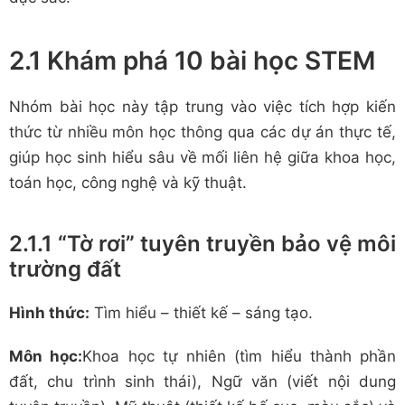
2.1 Khám phá 10 bài học STEM
Nhóm bài học này tập trung vào việc tích hợp kiến
thức từ nhiều môn học thông qua các dự án thực tế,
giúp học sinh hiểu sâu về mối liên hệ giữa khoa học,
toán học, công nghệ và kỹ thuật.
2.1.1 “Tờ rơi” tuyên truyền bảo vệ môi
trường đất
Hình thức:
Tìm hiểu – thiết kế – sáng tạo.
Môn học:
Khoa học tự nhiên (tìm hiểu thành phần
đất, chu trình sinh thái), Ngữ văn (viết nội dung