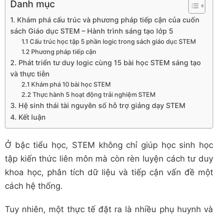
Danh mục
1. Khám phá cấu trúc và phương pháp tiếp cận của cuốn
sách Giáo dục STEM – Hành trình sáng tạo lớp 5
1.1 Cấu trúc học tập 5 phần logic trong sách giáo dục STEM
1.2 Phương pháp tiếp cận
2. Phát triển tư duy logic cùng 15 bài học STEM sáng tạo
và thực tiễn
2.1 Khám phá 10 bài học STEM
2.2 Thực hành 5 hoạt động trải nghiệm STEM
3. Hệ sinh thái tài nguyên số hỗ trợ giảng dạy STEM
4. Kết luận
Ở bậc tiểu học, STEM không chỉ giúp học sinh học
tập kiến thức liên môn mà còn rèn luyện cách tư duy
khoa học, phân tích dữ liệu và tiếp cận vấn đề một
cách hệ thống.
Tuy nhiên, một thực tế đặt ra là nhiều phụ huynh và