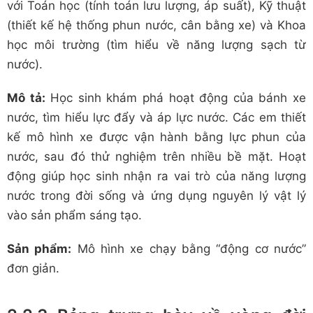
với Toán học (tính toán lưu lượng, áp suất), Kỹ thuật
(thiết kế hệ thống phun nước, cân bằng xe) và Khoa
học môi trường (tìm hiểu về năng lượng sạch từ
nước).
Mô tả:
Học sinh khám phá hoạt động của bánh xe
nước, tìm hiểu lực đẩy và áp lực nước. Các em thiết
kế mô hình xe được vận hành bằng lực phun của
nước, sau đó thử nghiệm trên nhiều bề mặt. Hoạt
động giúp học sinh nhận ra vai trò của năng lượng
nước trong đời sống và ứng dụng nguyên lý vật lý
vào sản phẩm sáng tạo.
Sản phẩm:
Mô hình xe chạy bằng “động cơ nước”
đơn giản.