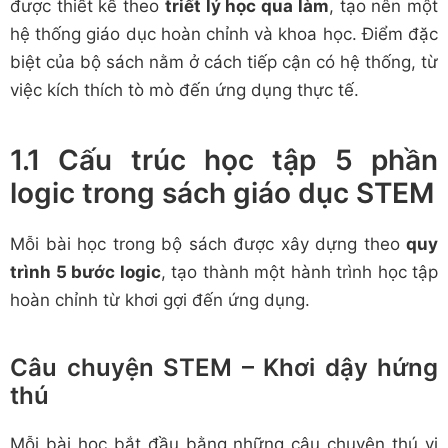
được thiết kế theo
triết lý học qua làm
, tạo nên một
hệ thống giáo dục hoàn chỉnh và khoa học. Điểm đặc
biệt của bộ sách nằm ở cách tiếp cận có hệ thống, từ
việc kích thích tò mò đến ứng dụng thực tế.
1.1 Cấu trúc học tập 5 phần
logic trong sách giáo dục STEM
Mỗi bài học trong bộ sách được xây dựng theo
quy
trình 5 bước logic
, tạo thành một hành trình học tập
hoàn chỉnh từ khơi gợi đến ứng dụng.
Câu chuyện STEM – Khơi dậy hứng
thú
Mỗi bài học bắt đầu bằng những câu chuyện thú vị