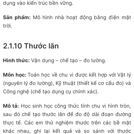
dụng vào kiến trúc bền vững.
Sản phẩm:
Mô hình nhà hoạt động bằng điện mặt
trời.
2.1.10 Thước lăn
Hình thức:
Vận dụng – chế tạo – đo lường.
Môn học:
Toán học về chu vi được kết hợp với Vật lý
(nguyên lý đo lường), Kỹ thuật (thiết kế cơ cấu đo) và
Công nghệ (chế tạo dụng cụ chính xác).
Mô tả:
Học sinh học công thức tính chu vi hình tròn,
sau đó chế tạo thước lăn để đo độ dài đoạn đường
thực tế. Các em thử nghiệm thước trên các bề mặt
khác nhau, ghi lại kết quả và so sánh với thước