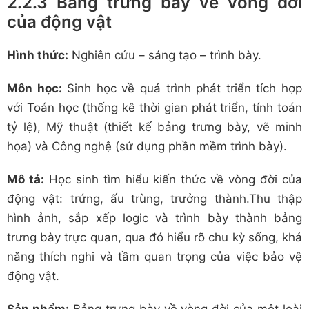
2.2.3 Bảng trưng bày về vòng đời
của động vật
Hình thức:
Nghiên cứu – sáng tạo – trình bày.
Môn học:
Sinh học về quá trình phát triển tích hợp
với Toán học (thống kê thời gian phát triển, tính toán
tỷ lệ), Mỹ thuật (thiết kế bảng trưng bày, vẽ minh
họa) và Công nghệ (sử dụng phần mềm trình bày).
Mô tả:
Học sinh tìm hiểu kiến thức về vòng đời của
động vật: trứng, ấu trùng, trưởng thành.Thu thập
hình ảnh, sắp xếp logic và trình bày thành bảng
trưng bày trực quan, qua đó hiểu rõ chu kỳ sống, khả
năng thích nghi và tầm quan trọng của việc bảo vệ
động vật.