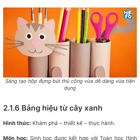
Sáng tạo hộp đựng bút thủ công vừa dễ dàng vừa tiện
dụng
2.1.6 Bảng hiệu từ cây xanh
Hình thức:
Khám phá – thiết kế – thực hành.
Môn học:
Sinh học được kết hợp với Toán học (tính