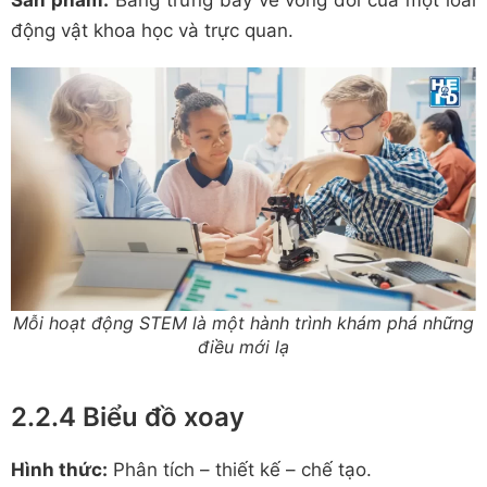
Sản phẩm:
Bảng trưng bày về vòng đời của một loài
động vật khoa học và trực quan.
Mỗi hoạt động STEM là một hành trình khám phá những
điều mới lạ
2.2.4 Biểu đồ xoay
Hình thức:
Phân tích – thiết kế – chế tạo.