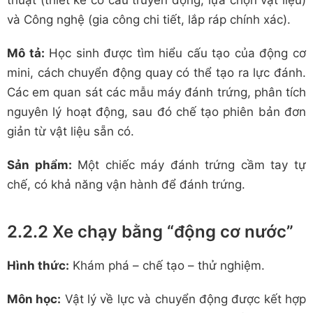
thuật (thiết kế cơ cấu truyền động, lựa chọn vật liệu)
và Công nghệ (gia công chi tiết, lắp ráp chính xác).
Mô tả:
Học sinh được tìm hiểu cấu tạo của động cơ
mini, cách chuyển động quay có thể tạo ra lực đánh.
Các em quan sát các mẫu máy đánh trứng, phân tích
nguyên lý hoạt động, sau đó chế tạo phiên bản đơn
giản từ vật liệu sẵn có.
Sản phẩm:
Một chiếc máy đánh trứng cầm tay tự
chế, có khả năng vận hành để đánh trứng.
2.2.2 Xe chạy bằng “động cơ nước”
Hình thức:
Khám phá – chế tạo – thử nghiệm.
Môn học:
Vật lý về lực và chuyển động được kết hợp