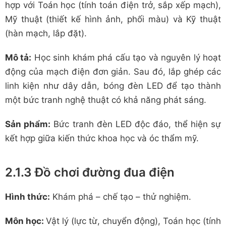
hợp với Toán học (tính toán điện trở, sắp xếp mạch),
Mỹ thuật (thiết kế hình ảnh, phối màu) và Kỹ thuật
(hàn mạch, lắp đặt).
Mô tả:
Học sinh khám phá cấu tạo và nguyên lý hoạt
động của mạch điện đơn giản. Sau đó, lắp ghép các
linh kiện như dây dẫn, bóng đèn LED để tạo thành
một bức tranh nghệ thuật có khả năng phát sáng.
Sản phẩm:
Bức tranh đèn LED độc đáo, thể hiện sự
kết hợp giữa kiến thức khoa học và óc thẩm mỹ.
2.1.3 Đồ chơi đường đua điện
Hình thức:
Khám phá – chế tạo – thử nghiệm.
Môn học:
Vật lý (lực từ, chuyển động), Toán học (tính