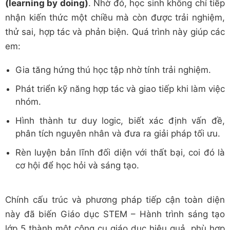
(learning by doing)
. Nhờ đó, học sinh không chỉ tiếp
nhận kiến thức một chiều mà còn được trải nghiệm,
thử sai, hợp tác và phản biện. Quá trình này giúp các
em:
Gia tăng hứng thú học tập nhờ tính trải nghiệm.
Phát triển kỹ năng hợp tác và giao tiếp khi làm việc
nhóm.
Hình thành tư duy logic, biết xác định vấn đề,
phân tích nguyên nhân và đưa ra giải pháp tối ưu.
Rèn luyện bản lĩnh đối diện với thất bại, coi đó là
cơ hội để học hỏi và sáng tạo.
Chính cấu trúc và phương pháp tiếp cận toàn diện
này đã biến Giáo dục STEM – Hành trình sáng tạo
lớp 5 thành một công cụ giáo dục hiệu quả, phù hợp