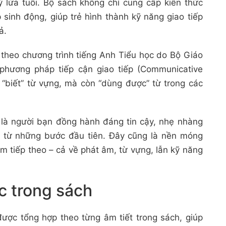
ý lứa tuổi. Bộ sách không chỉ cung cấp kiến thức
sinh động, giúp trẻ hình thành kỹ năng giao tiếp
ả.
 theo chương trình tiếng Anh Tiểu học do Bộ Giáo
 phương pháp tiếp cận giao tiếp (Communicative
 “biết” từ vựng, mà còn “dùng được” từ trong các
 là người bạn đồng hành đáng tin cậy, nhẹ nhàng
h từ những bước đầu tiên. Đây cũng là nền móng
 tiếp theo – cả về phát âm, từ vựng, lẫn kỹ năng
c trong sách
được tổng hợp theo từng âm tiết trong sách, giúp