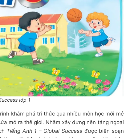
Success lớp 1
 trình khám phá tri thức qua nhiều môn học mới mẻ
 cửa mở ra thế giới. Nhằm xây dựng nền tảng ngoại
ách
Tiếng Anh 1 – Global Success
được biên soạn