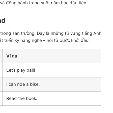
 và đồng hành trong suốt năm học đầu tiên.
nd
trong sân trường. Đây là những từ vựng tiếng Anh
t triển kỹ năng nghe – nói từ bước khởi đầu.
Ví dụ
Let’s play ball!
I can ride a bike.
Read the book.