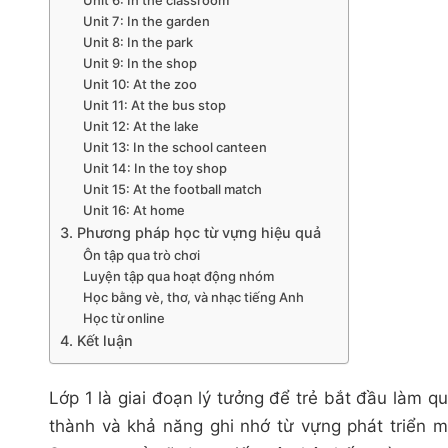
Unit 6: In the classroom
Unit 7: In the garden
Unit 8: In the park
Unit 9: In the shop
Unit 10: At the zoo
Unit 11: At the bus stop
Unit 12: At the lake
Unit 13: In the school canteen
Unit 14: In the toy shop
Unit 15: At the football match
Unit 16: At home
3. Phương pháp học từ vựng hiệu quả
Ôn tập qua trò chơi
Luyện tập qua hoạt động nhóm
Học bằng vè, thơ, và nhạc tiếng Anh
Học từ online
4. Kết luận
Lớp 1 là giai đoạn lý tưởng để trẻ bắt đầu làm q
thành và khả năng ghi nhớ từ vựng phát triển m