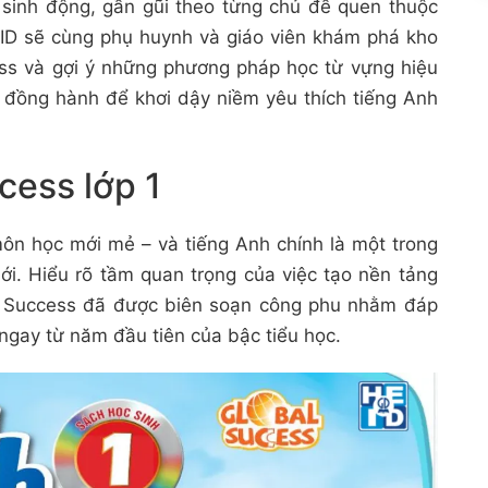
 sinh động, gần gũi theo từng chủ đề quen thuộc
HEID sẽ cùng phụ huynh và giáo viên khám phá kho
ess và gợi ý những phương pháp học từ vựng hiệu
g đồng hành để khơi dậy niềm yêu thích tiếng Anh
cess lớp 1
môn học mới mẻ – và tiếng Anh chính là một trong
ới. Hiểu rõ tầm quan trọng của việc tạo nền tảng
l Success đã được biên soạn công phu nhằm đáp
ngay từ năm đầu tiên của bậc tiểu học.