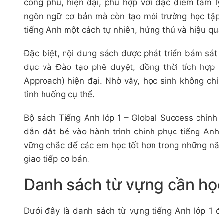
công phu, hiện đại, phù hợp với đặc điểm tâm l
ngôn ngữ cơ bản mà còn tạo môi trường học tập 
tiếng Anh một cách tự nhiên, hứng thú và hiệu qu
Đặc biệt, nội dung sách được phát triển bám sát
dục và Đào tạo phê duyệt, đồng thời tích hợp
Approach) hiện đại. Nhờ vậy, học sinh không chỉ
tình huống cụ thể.
Bộ sách Tiếng Anh lớp 1 – Global Success chính
dẫn dắt bé vào hành trình chinh phục tiếng An
vững chắc để các em học tốt hơn trong những năm
giao tiếp cơ bản.
Danh sách từ vựng cần họ
Dưới đây là danh sách từ vựng tiếng Anh lớp 1 