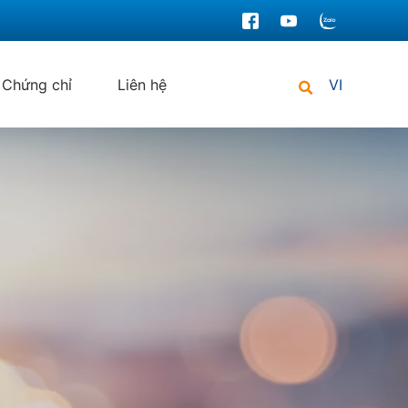
Chứng chỉ
Liên hệ
VI