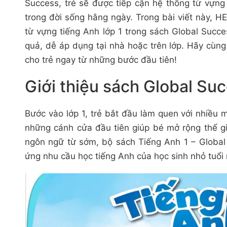
Success, trẻ sẽ được tiếp cận hệ thống từ vựng
trong đời sống hằng ngày. Trong bài viết này, 
từ vựng tiếng Anh lớp 1 trong sách Global Succ
quả, dễ áp dụng tại nhà hoặc trên lớp. Hãy cùn
cho trẻ ngay từ những bước đầu tiên!
Giới thiệu sách Global Suc
Bước vào lớp 1, trẻ bắt đầu làm quen với nhiều 
những cánh cửa đầu tiên giúp bé mở rộng thế gi
ngôn ngữ từ sớm, bộ sách Tiếng Anh 1 – Globa
ứng nhu cầu học tiếng Anh của học sinh nhỏ tuổi 