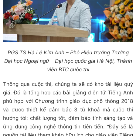
PGS.TS Hà Lê Kim Anh – Phó Hiệu trưởng Trường
Đại học Ngoại ngữ – Đại học quốc gia Hà Nội, Thành
viên BTC cuộc thi
Thông qua cuộc thi, chúng ta sẽ có kho tài liệu quý
giá. Đó là tổng hợp các bài giảng điện tử Tiếng Anh
phù hợp với Chương trình giáo dục phổ thông 2018
và được thiết kế đảm bảo 3 từ khoá mà cuộc thi
hướng tới: chất lượng tốt, đảm bảo tính sáng tạo và
ứng dụng công nghệ thông tin tiên tiến. “Đây sẽ là
nguồn tài liệu tham khảo hữu ích cho giáo viên Tiếng