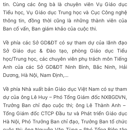
tin. Cùng các ông bà là chuyên viên Vụ Giáo dục
Tiểu học, Vụ Giáo dục Trung học và Cục Công nghệ
thông tin, đồng thời cũng là những thành viên của
Ban cố vấn, Ban giám khảo của cuộc thi.
Về phía các Sở GD&ĐT có sự tham dự của lãnh đạo
Sở Giáo dục & Đào tạo, phòng Giáo dục Tiểu
học/Trung học, các chuyên viên phụ trách môn Tiếng
Anh của các Sở GD&ĐT Ninh Bình, Bắc Ninh, Hải
Dương, Hà Nội, Nam Định,…
Về phía Nhà xuất bản Giáo dục Việt Nam có sự tham
dự của ông Lê Huy – Phó Tổng Giám đốc NXBGDVN,
Trưởng Ban chỉ đạo cuộc thi; ông Lê Thành Anh –
Tổng Giám đốc CTCP Đầu tư và Phát triển Giáo dục
Hà Nội, Phó Trưởng Ban chỉ đạo, Trưởng Ban tổ chức
cuộc thi; ông Nguyễn Văn Tùng – Phó Tổng Biên tập