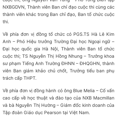
NXBGDVN, Thành viên Ban chỉ đạo cuộc thi cùng các
thành viên khác trong Ban chỉ đạo, Ban tổ chức cuộc
thi.
Về phía đơn vị đồng tổ chức có PGS.TS Hà Lê Kim
Anh – Phó Hiệu trưởng Trường Đại học Ngoại ngữ –
Đại học quốc gia Hà Nội, Thành viên Ban tổ chức
cuộc thi; TS Nguyễn Thị Hồng Nhung – Trưởng khoa
sư phạm Tiếng Anh Trường ĐHNN – ĐHQGHN, thành
viên Ban giám khảo chủ chốt, Trưởng tiểu ban phụ
trách cấp THPT.
Về phía đơn vị đồng hành có ông Blue Melia – Cố vấn
cao cấp về học thuật và đào tạo của NXB Macmillan
và bà Nguyễn Thị Hường – Giám đốc kinh doanh của
Tập đoàn Giáo dục Pearson tại Việt Nam.