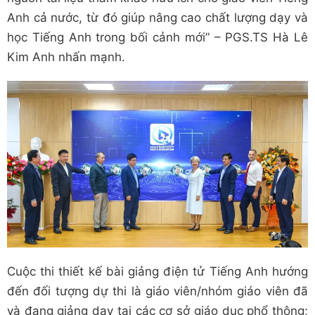
Anh cả nước, từ đó giúp nâng cao chất lượng dạy và
học Tiếng Anh trong bối cảnh mới” – PGS.TS Hà Lê
Kim Anh nhấn mạnh.
Cuộc thi thiết kế bài giảng điện tử Tiếng Anh hướng
đến đối tượng dự thi là giáo viên/nhóm giáo viên đã
và đang giảng dạy tại các cơ sở giáo dục phổ thông;