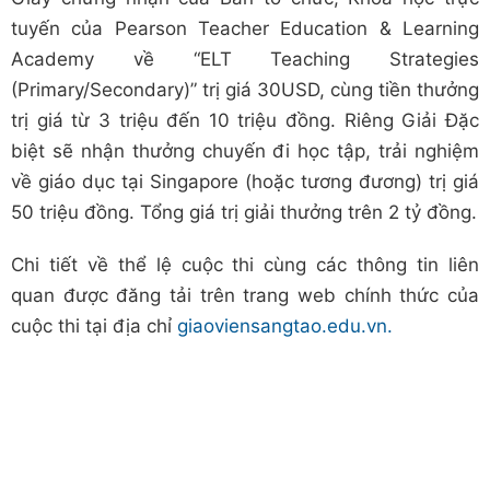
tuyến của Pearson Teacher Education & Learning
Academy về “ELT Teaching Strategies
(Primary/Secondary)” trị giá 30USD, cùng tiền thưởng
trị giá từ 3 triệu đến 10 triệu đồng. Riêng Giải Đặc
biệt sẽ nhận thưởng chuyến đi học tập, trải nghiệm
về giáo dục tại Singapore (hoặc tương đương) trị giá
50 triệu đồng. Tổng giá trị giải thưởng trên 2 tỷ đồng.
Chi tiết về thể lệ cuộc thi cùng các thông tin liên
quan được đăng tải trên trang web chính thức của
cuộc thi tại địa chỉ
giaoviensangtao.edu.vn.