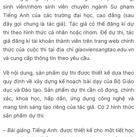
sinh viên/nhóm sinh viên chuyên ngành Sư phạm
Tiếng Anh của các trường đại học, cao đẳng (sau
đây gọi chung là tác giả). Tác giả có thể đăng kí dự
thi theo hình thức cá nhân hoặc nhóm. Để dự thi, tác
giả đăng kí tài khoản thành viên trên trang web chính
thức của cuộc thi tại địa chỉ
giaoviensangtao.edu.vn
và cung cấp thông tin theo yêu cầu.
Về nội dung, sản phẩm dự thi được thiết kế dựa theo
quy định về xây dựng kế hoạch bài dạy của Bộ Giáo
dục và Đào tạo. Sản phẩm dự thi cần cô đọng, chính
xác, khoa học, hấp dẫn, ứng dụng công nghệ và
mang tính sáng tạo riêng của tác giả. Có 2 hình thức
sản phẩm dự thi:
–
Bài giảng Tiếng Anh
: được thiết kế cho một tiết học