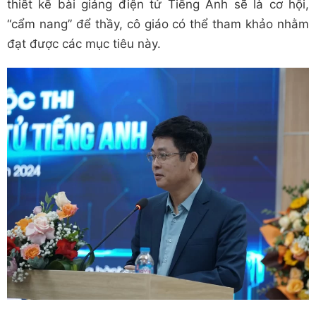
thiết kế bài giảng điện tử Tiếng Anh sẽ là cơ hội,
“cẩm nang” để thầy, cô giáo có thể tham khảo nhằm
đạt được các mục tiêu này.