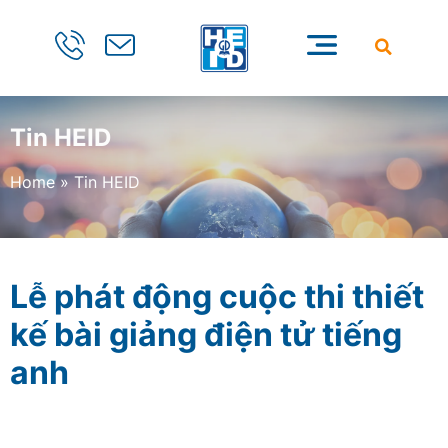
Tin HEID
Home
»
Tin HEID
Lễ phát động cuộc thi thiết
kế bài giảng điện tử tiếng
anh