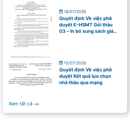
18/07/2026
Quyết định Về việc phê
duyệt E-HSMT Gói thầu
03 – In bố sung sách giáo
khoa phục vụ năm học
2026 – 2027
15/07/2026
Quyết định Về việc phê
duyệt Kết quả lựa chọn
nhà thầu qua mạng
Xem tất cả