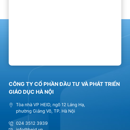
CÔNG TY CỔ PHẦN ĐẦU TƯ VÀ PHÁT TRIỂN
GIÁO DỤC HÀ NỘI
Tòa nhà VP HEID, ngõ 12 Láng Hạ,
phường Giảng Võ, TP. Hà Nội
024 3512 3939
info@heid.vn