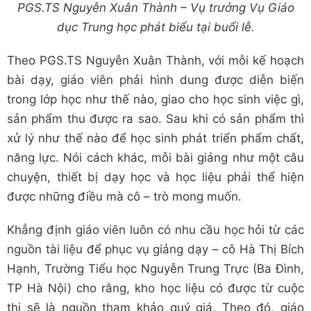
PGS.TS Nguyễn Xuân Thành – Vụ trưởng Vụ Giáo
dục Trung học phát biểu tại buổi lễ.
Theo PGS.TS Nguyễn Xuân Thành, với mỗi kế hoạch
bài dạy, giáo viên phải hình dung được diễn biến
trong lớp học như thế nào, giao cho học sinh việc gì,
sản phẩm thu được ra sao. Sau khi có sản phẩm thì
xử lý như thế nào để học sinh phát triển phẩm chất,
năng lực. Nói cách khác, mỗi bài giảng như một câu
chuyện, thiết bị dạy học và học liệu phải thể hiện
được những điều mà cô – trò mong muốn.
Khẳng định giáo viên luôn có nhu cầu học hỏi từ các
nguồn tài liệu để phục vụ giảng dạy – cô Hà Thị Bích
Hạnh, Trường Tiểu học Nguyễn Trung Trực (Ba Đình,
TP Hà Nội) cho rằng, kho học liệu có được từ cuộc
thi sẽ là nguồn tham khảo quý giá. Theo đó, giáo