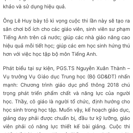
khảo và sử dụng hiệu quả.
Ông Lê Huy bày tỏ kì vọng cuộc thi lần này sẽ tạo ra
sân chơi bổ ích cho các giáo viên, sinh viên sư phạm
Tiếng Anh trên cả nước; giúp các nhà giáo nâng cao
hiệu quả mỗi tiết học; giúp các em học sinh hứng thú
hơn với việc học tập bộ môn Tiếng Anh.
Phát biểu tại sự kiện, PGS.TS Nguyễn Xuân Thành –
Vụ trưởng Vụ Giáo dục Trung học (Bộ GD&ĐT) nhấn
mạnh: Chương trình giáo dục phổ thông 2018 chú
trọng phát triển phẩm chất và năng lực của người
học. Thầy, cô giáo là người tổ chức, định hướng cho
học sinh trong học tập. Muốn vậy, kế hoạch giáo dục,
giảng dạy phải được chuẩn bị, đầu tư kỹ lưỡng, giáo
viên phải có năng lực thiết kế bài giảng. Cuộc thi