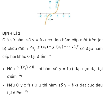
ĐỊNH LÍ 2.
Giả sử hàm số y = f(x) có đạo hàm cấp một trên (a;
b) chứa điểm
,
có đạo hàm
cấp hai khác 0 tại điểm
Nếu
thì hàm số y = f(x) đạt cực đại tại
điểm
Nếu 0 y x ”( ) 0  thì hàm số y = f(x) đạt cực tiểu
tại điểm