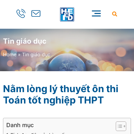
Tin giáo dục
Home
»
Tin giáo dục
Nằm lòng lý thuyết ôn thi
Toán tốt nghiệp THPT
Danh mục