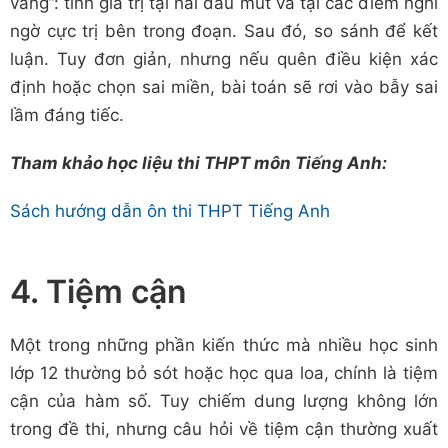
vàng”: tính giá trị tại hai đầu mút và tại các điểm nghi
ngờ cực trị bên trong đoạn. Sau đó, so sánh để kết
luận. Tuy đơn giản, nhưng nếu quên điều kiện xác
định hoặc chọn sai miền, bài toán sẽ rơi vào bẫy sai
lầm đáng tiếc.
Tham khảo học liệu thi THPT môn Tiếng Anh:
Sách hướng dẫn ôn thi THPT Tiếng Anh
4. Tiệm cận
Một trong những phần kiến thức mà nhiều học sinh
lớp 12 thường bỏ sót hoặc học qua loa, chính là tiệm
cận của hàm số. Tuy chiếm dung lượng không lớn
trong đề thi, nhưng câu hỏi về tiệm cận thường xuất