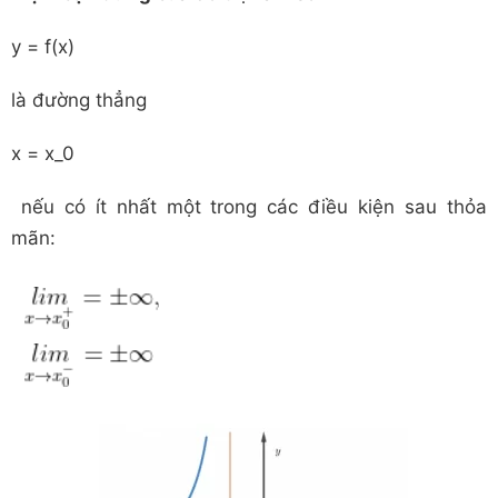
y = f(x)
là đường thẳng
x = x_0
nếu có ít nhất một trong các điều kiện sau thỏa
mãn: