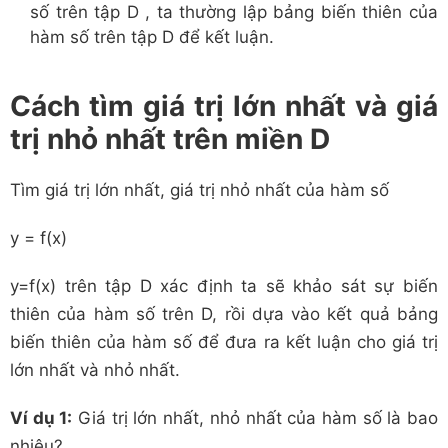
số trên tập D , ta thường lập bảng biến thiên của
hàm số trên tập D để kết luận.
Cách tìm giá trị lớn nhất và giá
trị nhỏ nhất trên miền D
Tìm giá trị lớn nhất, giá trị nhỏ nhất của hàm số
y = f(x)
y
=
f
(
x
)
trên tập D xác định ta sẽ khảo sát sự biến
thiên của hàm số trên D, rồi dựa vào kết quả bảng
biến thiên của hàm số để đưa ra kết luận cho giá trị
lớn nhất và nhỏ nhất.
Ví dụ 1:
Giá trị lớn nhất, nhỏ nhất của hàm số là bao
nhiêu?