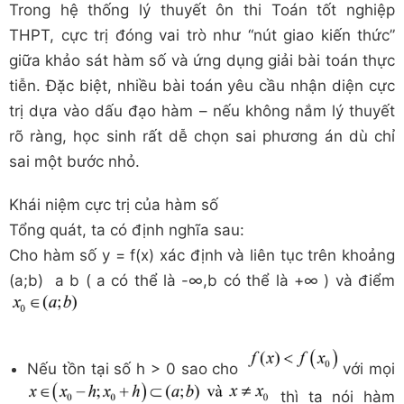
Trong hệ thống lý thuyết ôn thi Toán tốt nghiệp
THPT, cực trị đóng vai trò như “nút giao kiến thức”
giữa khảo sát hàm số và ứng dụng giải bài toán thực
tiễn. Đặc biệt, nhiều bài toán yêu cầu nhận diện cực
trị dựa vào dấu đạo hàm – nếu không nắm lý thuyết
rõ ràng, học sinh rất dễ chọn sai phương án dù chỉ
sai một bước nhỏ.
Khái niệm cực trị của hàm số
Tổng quát, ta có định nghĩa sau:
Cho hàm số y = f(x) xác định và liên tục trên khoảng
(a;b) a b ( a có thể là -∞,b có thể là +∞ ) và điểm
Nếu tồn tại số h > 0 sao cho
với mọi
thì ta nói hàm