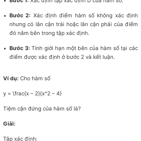
Bước 1:
Xác định tập xác định
D
của hàm số.
Bước 2:
Xác định điểm hàm số không xác định
nhưng có lân cận trái hoặc lân cận phải của điểm
đó nằm bên trong tập xác định.
Bước 3:
Tính giới hạn một bên của hàm số tại các
điểm được xác định ở bước 2 và kết luận.
Ví dụ:
Cho hàm số
y = \frac{x – 2}{x^2 – 4}
Tiệm cận đứng của hàm số là?
Giải:
Tập xác định: