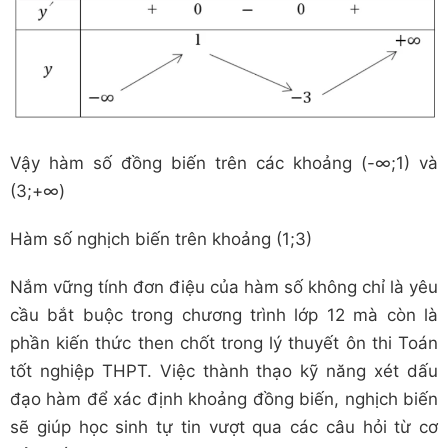
Vậy hàm số đồng biến trên các khoảng (-∞;1) và
(3;+∞)
Hàm số nghịch biến trên khoảng (1;3)
Nắm vững tính đơn điệu của hàm số không chỉ là yêu
cầu bắt buộc trong chương trình lớp 12 mà còn là
phần kiến thức then chốt trong lý thuyết ôn thi Toán
tốt nghiệp THPT. Việc thành thạo kỹ năng xét dấu
đạo hàm để xác định khoảng đồng biến, nghịch biến
sẽ giúp học sinh tự tin vượt qua các câu hỏi từ cơ