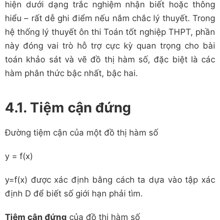
hiện dưới dạng trắc nghiệm nhận biết hoặc thông
hiểu – rất dễ ghi điểm nếu nắm chắc lý thuyết. Trong
hệ thống lý thuyết ôn thi Toán tốt nghiệp THPT, phần
này đóng vai trò hỗ trợ cực kỳ quan trọng cho bài
toán khảo sát và vẽ đồ thị hàm số, đặc biệt là các
hàm phân thức bậc nhất, bậc hai.
4.1. Tiệm cận đứng
Đường tiệm cận của một đồ thị hàm số
y = f(x)
y
=
f
(
x
)
được xác định bằng cách ta dựa vào tập xác
định
D
để biết số giới hạn phải tìm.
Tiệm cận đứng
của đồ thị hàm số