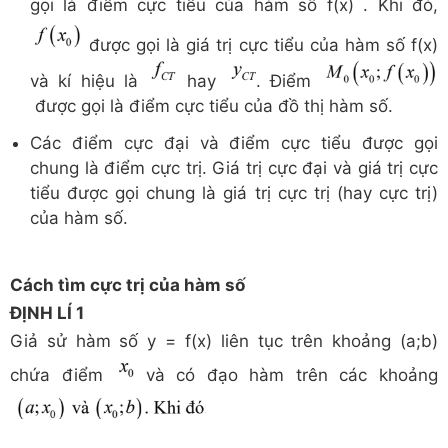
gọi là điểm cực tiểu của hàm số f(x) . Khi đó,
được gọi là giá trị cực tiểu của hàm số f(x)
và kí hiệu là
hay
. Điểm
được gọi là điểm cực tiểu của đồ thị hàm số.
Các điểm cực đại và điểm cực tiểu được gọi
chung là điểm cực trị. Giá trị cực đại và giá trị cực
tiểu được gọi chung là giá trị cực trị (hay cực trị)
của hàm số.
Cách tìm cực trị của hàm số
ĐỊNH LÍ 1
Giả sử hàm số y = f(x) liên tục trên khoảng (a;b)
chứa điểm
và có đạo hàm trên các khoảng