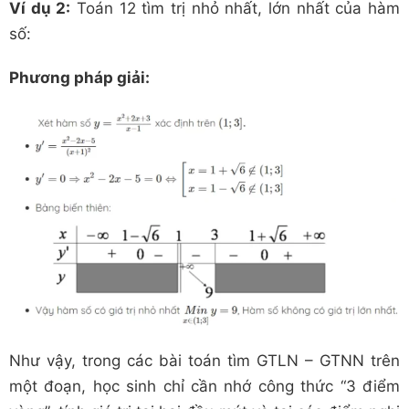
Ví dụ 2:
Toán 12 tìm trị nhỏ nhất, lớn nhất của hàm
số:
Phương pháp giải:
Như vậy, trong các bài toán tìm GTLN – GTNN trên
một đoạn, học sinh chỉ cần nhớ công thức “3 điểm