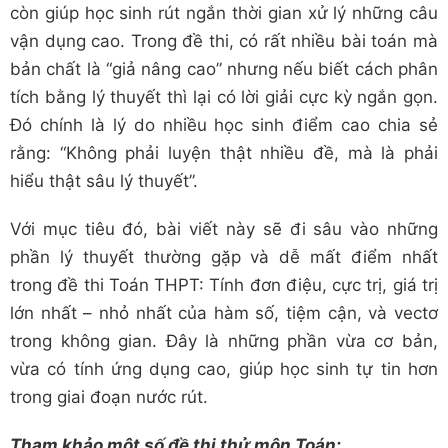
còn giúp học sinh rút ngắn thời gian xử lý những câu
vận dụng cao. Trong đề thi, có rất nhiều bài toán mà
bản chất là “giả nâng cao” nhưng nếu biết cách phân
tích bằng lý thuyết thì lại có lời giải cực kỳ ngắn gọn.
Đó chính là lý do nhiều học sinh điểm cao chia sẻ
rằng: “Không phải luyện thật nhiều đề, mà là phải
hiểu thật sâu lý thuyết”.
Với mục tiêu đó, bài viết này sẽ đi sâu vào những
phần lý thuyết thường gặp và dễ mất điểm nhất
trong đề thi Toán THPT: Tính đơn điệu, cực trị, giá trị
lớn nhất – nhỏ nhất của hàm số, tiệm cận, và vectơ
trong không gian. Đây là những phần vừa cơ bản,
vừa có tính ứng dụng cao, giúp học sinh tự tin hơn
trong giai đoạn nước rút.
Tham khảo một số đề thi thử môn Toán: