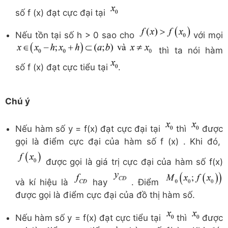
số f (x) đạt cực đại tại
Nếu tồn tại số h > 0 sao cho
với mọi
thì ta nói hàm
số f (x) đạt cực tiểu tại
.
Chú ý
Nếu hàm số y = f(x) đạt cực đại tại
thì
được
gọi là điểm cực đại của hàm số f (x) . Khi đó,
được gọi là giá trị cực đại của hàm số f(x)
và kí hiệu là
hay
. Điểm
được gọi là điểm cực đại của đồ thị hàm số.
Nếu hàm số y = f(x) đạt cực tiểu tại
thì
được