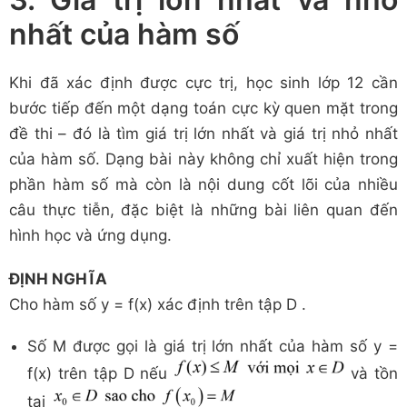
nhất của hàm số
Khi đã xác định được cực trị, học sinh lớp 12 cần
bước tiếp đến một dạng toán cực kỳ quen mặt trong
đề thi – đó là tìm giá trị lớn nhất và giá trị nhỏ nhất
của hàm số. Dạng bài này không chỉ xuất hiện trong
phần hàm số mà còn là nội dung cốt lõi của nhiều
câu thực tiễn, đặc biệt là những bài liên quan đến
hình học và ứng dụng.
ĐỊNH NGHĨA
Cho hàm số y = f(x) xác định trên tập D .
Số M được gọi là giá trị lớn nhất của hàm số y =
f(x) trên tập D nếu
và tồn
tại