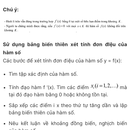
Chú ý:
Sử dụng bảng biến thiên xét tính đơn đlệu của
hàm số
Các bước để xét tính đơn điệu của hàm số y = f(x):
Tìm tập xác định của hàm số.
Tính đạo hàm f ‘(x). Tìm các điểm
mà
tại đó đạo hàm bằng 0 hoặc không tồn tại.
Sắp xếp các điểm i x theo thứ tự tăng dần và lập
bảng biến thiên của hàm số.
Nêu kết luận về khoảng đồng biến, nghịch biến