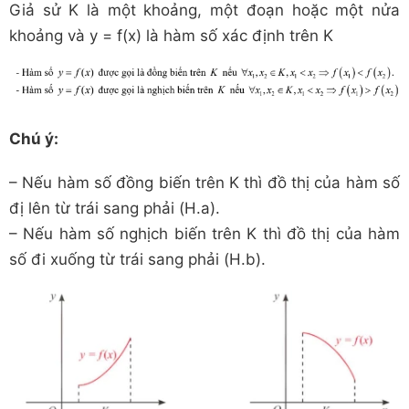
Giả sử K là một khoảng, một đoạn hoặc một nửa
khoảng và y = f(x) là hàm số xác định trên K
Chú ý:
– Nếu hàm số đồng biến trên K thì đồ thị của hàm số
đị lên từ trái sang phải (H.a).
– Nếu hàm số nghịch biến trên K thì đồ thị của hàm
số đi xuống từ trái sang phải (H.b).