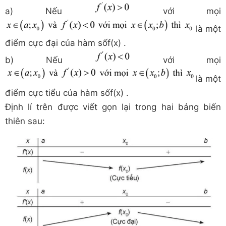
a) Nếu
với mọi
là một
điểm cực đại của hàm sốf(x) .
b) Nếu
với mọi
là một
điểm cực tiểu của hàm sốf(x) .
Định lí trên được viết gọn lại trong hai bảng biến
thiên sau: