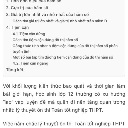
1. Tính đơn điệu của hàm số
2. Cực trị của hàm số
3. Giá trị lớn nhất và nhỏ nhất của hàm số
Cách tìm giá trị lớn nhất và giá trị nhỏ nhất trên miền D
4. Tiệm cận
4.1. Tiệm cận đứng
Cách tìm tiệm cận đứng đồ thị hàm số
Công thức tính nhanh tiệm cận đứng của đồ thị hàm số phân
tuyến tính
Một số bài tập tìm đường tiệm cận đứng của đồ thị hàm số
4.2. Tiệm cận ngang
Tổng kết
Với khối lượng kiến thức bao quát và thời gian làm
bài giới hạn, học sinh lớp 12 thường có xu hướng
“lao” vào luyện đề mà quên đi nền tảng quan trọng
nhất: lý thuyết ôn thi Toán tốt nghiệp THPT.
Việc nắm chắc lý thuyết ôn thi Toán tốt nghiệp THPT