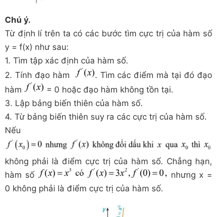
Chú ý.
Từ định lí trên ta có các bước tìm cực trị của hàm số
y = f(x) như sau:
1. Tìm tập xác định của hàm số.
2. Tính đạo hàm
. Tìm các điểm mà tại đó đạo
hàm
= 0 hoặc đạo hàm không tồn tại.
3. Lập bảng biến thiên của hàm số.
4. Từ bảng biến thiên suy ra các cực trị của hàm số.
Nếu
không phải là điểm cực trị của hàm số. Chẳng hạn,
hàm số
nhưng x =
0 không phải là điểm cực trị của hàm số.