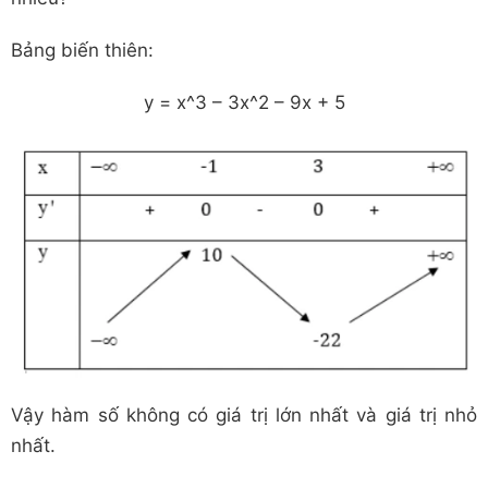
Bảng biến thiên:
y = x^3 – 3x^2 – 9x + 5
Vậy hàm số không có giá trị lớn nhất và giá trị nhỏ
nhất.