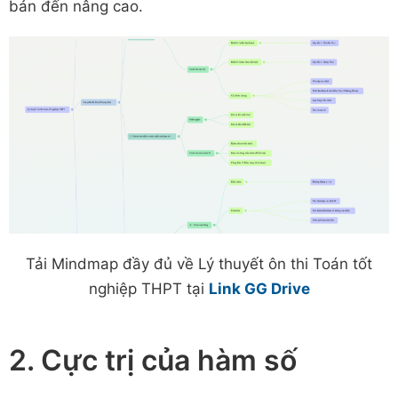
bản đến nâng cao.
Tải Mindmap đầy đủ về Lý thuyết ôn thi Toán tốt
nghiệp THPT tại
Link GG Drive
2. Cực trị của hàm số