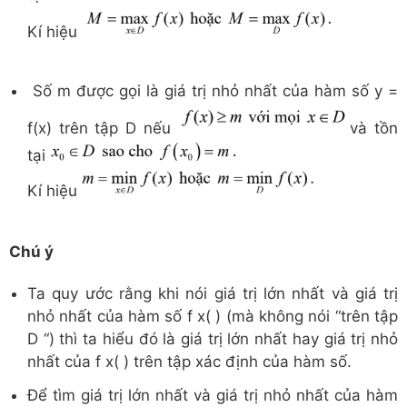
Kí hiệu
Số m được gọi là giá trị nhỏ nhất của hàm số y =
f(x) trên tập D nếu
và tồn
tại
Kí hiệu
Chú ý
Ta quy ước rằng khi nói giá trị lớn nhất và giá trị
nhỏ nhất của hàm số f x( ) (mà không nói “trên tập
D “) thì ta hiểu đó là giá trị lớn nhất hay giá trị nhỏ
nhất của f x( ) trên tập xác định của hàm số.
Để tìm giá trị lớn nhất và giá trị nhỏ nhất của hàm