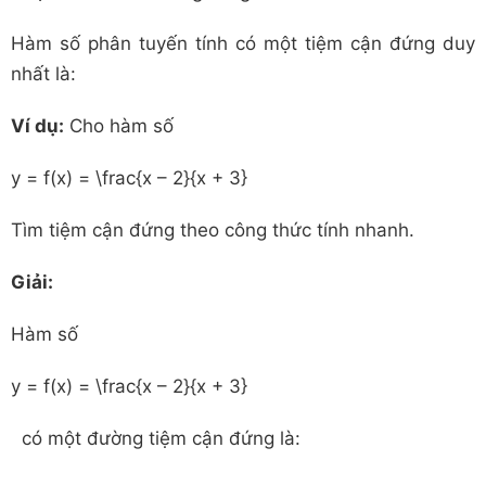
Hàm số phân tuyến tính có một tiệm cận đứng duy
nhất là:
Ví dụ:
Cho hàm số
y = f(x) = \frac{x – 2}{x + 3}
Tìm tiệm cận đứng theo công thức tính nhanh.
Giải:
Hàm số
y = f(x) = \frac{x – 2}{x + 3}
có một đường tiệm cận đứng là: