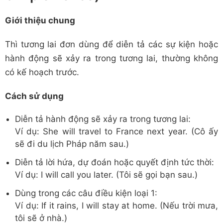
Giới thiệu chung
Thì tương lai đơn dùng để diễn tả các sự kiện hoặc
hành động sẽ xảy ra trong tương lai, thường không
có kế hoạch trước.
Cách sử dụng
Diễn tả hành động sẽ xảy ra trong tương lai:
Ví dụ: She will travel to France next year. (Cô ấy
sẽ đi du lịch Pháp năm sau.)
Diễn tả lời hứa, dự đoán hoặc quyết định tức thời:
Ví dụ: I will call you later. (Tôi sẽ gọi bạn sau.)
Dùng trong các câu điều kiện loại 1:
Ví dụ: If it rains, I will stay at home. (Nếu trời mưa,
tôi sẽ ở nhà.)