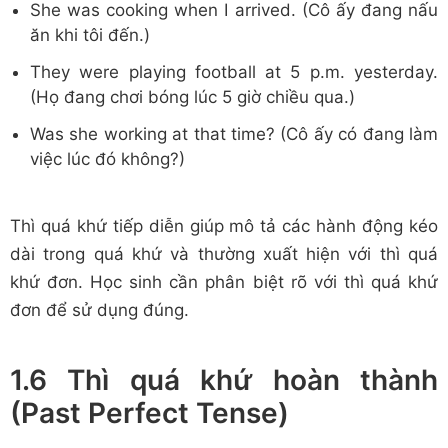
She was cooking when I arrived. (Cô ấy đang nấu
ăn khi tôi đến.)
They were playing football at 5 p.m. yesterday.
(Họ đang chơi bóng lúc 5 giờ chiều qua.)
Was she working at that time? (Cô ấy có đang làm
việc lúc đó không?)
Thì quá khứ tiếp diễn giúp mô tả các hành động kéo
dài trong quá khứ và thường xuất hiện với thì quá
khứ đơn. Học sinh cần phân biệt rõ với thì quá khứ
đơn để sử dụng đúng.
1.6 Thì quá khứ hoàn thành
(Past Perfect Tense)