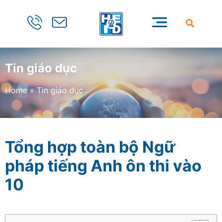
Tin giáo dục
Home
»
Tin giáo dục
Tổng hợp toàn bộ Ngữ
pháp tiếng Anh ôn thi vào
10