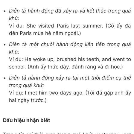
Diễn tả hành động đã xảy ra và kết thúc trong quá
khứ:
Ví dụ: She visited Paris last summer. (Cô ấy đã
đến Paris mùa hè năm ngoái.)
Diễn tả một chuỗi hành động liên tiếp trong quá
khứ:
Ví dụ: He woke up, brushed his teeth, and went to
school. (Anh ấy thức dậy, đánh răng và đi học.)
Diễn tả hành động xảy ra tại một thời điểm cụ thể
trong quá khứ:
Ví dụ: I met him two days ago. (Tôi đã gặp anh ấy
hai ngày trước.)
Dấu hiệu nhận biết