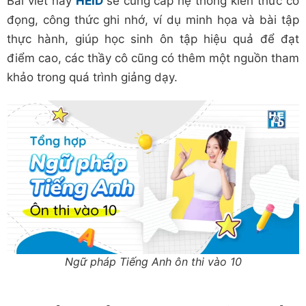
Bài viết này
HEID
sẽ cung cấp hệ thống kiến thức cô
đọng, công thức ghi nhớ, ví dụ minh họa và bài tập
thực hành, giúp học sinh ôn tập hiệu quả để đạt
điểm cao, các thầy cô cũng có thêm một nguồn tham
khảo trong quá trình giảng dạy.
Ngữ pháp Tiếng Anh ôn thi vào 10