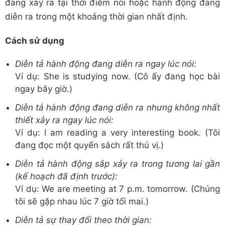
đang xảy ra tại thời điểm nói hoặc hành động đang
diễn ra trong một khoảng thời gian nhất định.
Cách sử dụng
Diễn tả hành động đang diễn ra ngay lúc nói:
Ví dụ: She is studying now. (Cô ấy đang học bài
ngay bây giờ.)
Diễn tả hành động đang diễn ra nhưng không nhất
thiết xảy ra ngay lúc nói:
Ví dụ: I am reading a very interesting book. (Tôi
đang đọc một quyển sách rất thú vị.)
Diễn tả hành động sắp xảy ra trong tương lai gần
(kế hoạch đã định trước):
Ví dụ: We are meeting at 7 p.m. tomorrow. (Chúng
tôi sẽ gặp nhau lúc 7 giờ tối mai.)
Diễn tả sự thay đổi theo thời gian: