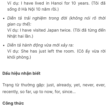
Ví dụ: I have lived in Hanoi for 10 years. (Tôi đã
sống ở Hà Nội 10 năm rồi.)
Diễn tả trải nghiệm trong đời (không nói rõ thời
gian cụ thể):
Ví dụ: I have visited Japan twice. (Tôi đã từng đến
Nhật hai lần.)
Diễn tả hành động vừa mới xảy ra:
Ví dụ: She has just left the room. (Cô ấy vừa rời
khỏi phòng.)
Dấu hiệu nhận biết
Trạng từ thường gặp: just, already, yet, never, ever,
recently, so far, up to now, for, since…
Công thức