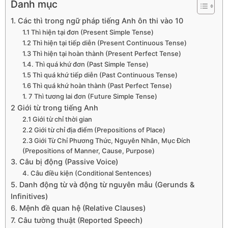
Danh mục
1. Các thì trong ngữ pháp tiếng Anh ôn thi vào 10
1.1 Thì hiện tại đơn (Present Simple Tense)
1.2 Thì hiện tại tiếp diễn (Present Continuous Tense)
1.3 Thì hiện tại hoàn thành (Present Perfect Tense)
1.4. Thì quá khứ đơn (Past Simple Tense)
1.5 Thì quá khứ tiếp diễn (Past Continuous Tense)
1.6 Thì quá khứ hoàn thành (Past Perfect Tense)
1. 7 Thì tương lai đơn (Future Simple Tense)
2 Giới từ trong tiếng Anh
2.1 Giới từ chỉ thời gian
2.2 Giới từ chỉ địa điểm (Prepositions of Place)
2.3 Giới Từ Chỉ Phương Thức, Nguyên Nhân, Mục Đích
(Prepositions of Manner, Cause, Purpose)
3. Câu bị động (Passive Voice)
4. Câu điều kiện (Conditional Sentences)
5. Danh động từ và động từ nguyên mẫu (Gerunds &
Infinitives)
6. Mệnh đề quan hệ (Relative Clauses)
7. Câu tường thuật (Reported Speech)