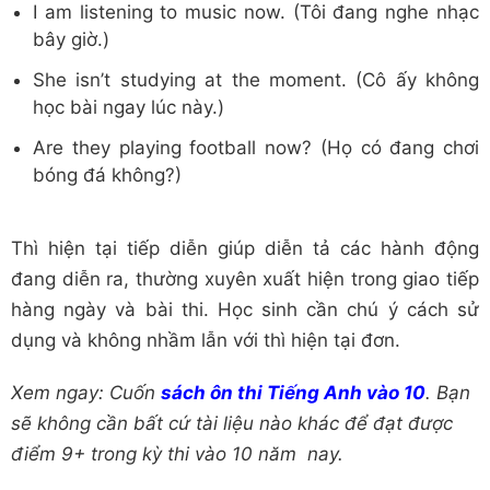
I am listening to music now. (Tôi đang nghe nhạc
bây giờ.)
She isn’t studying at the moment. (Cô ấy không
học bài ngay lúc này.)
Are they playing football now? (Họ có đang chơi
bóng đá không?)
Thì hiện tại tiếp diễn giúp diễn tả các hành động
đang diễn ra, thường xuyên xuất hiện trong giao tiếp
hàng ngày và bài thi. Học sinh cần chú ý cách sử
dụng và không nhầm lẫn với thì hiện tại đơn.
Xem ngay: Cuốn
sách ôn thi Tiếng Anh vào 10
. Bạn
sẽ không cần bất cứ tài liệu nào khác để đạt được
điểm 9+ trong kỳ thi vào 10 năm nay.