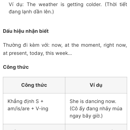
Ví dụ: The weather is getting colder. (Thời tiết
đang lạnh dần lên.)
Dấu hiệu nhận biết
Thường đi kèm với: now, at the moment, right now,
at present, today, this week…
Công thức
Công thức
Ví dụ
Khẳng định S +
She is dancing now.
am/is/are + V-ing
(Cô ấy đang nhảy múa
ngay bây giờ.)