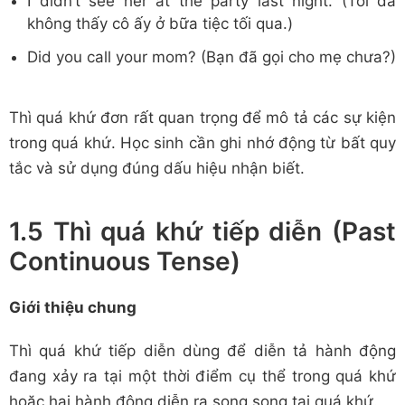
I didn’t see her at the party last night. (Tôi đã
không thấy cô ấy ở bữa tiệc tối qua.)
Did you call your mom? (Bạn đã gọi cho mẹ chưa?)
Thì quá khứ đơn rất quan trọng để mô tả các sự kiện
trong quá khứ. Học sinh cần ghi nhớ động từ bất quy
tắc và sử dụng đúng dấu hiệu nhận biết.
1.5 Thì quá khứ tiếp diễn (Past
Continuous Tense)
Giới thiệu chung
Thì quá khứ tiếp diễn dùng để diễn tả hành động
đang xảy ra tại một thời điểm cụ thể trong quá khứ
hoặc hai hành động diễn ra song song tại quá khứ.