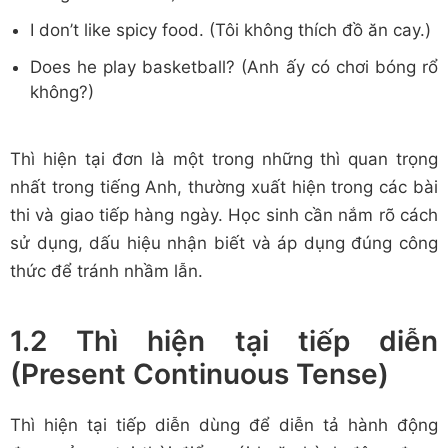
I don’t like spicy food. (Tôi không thích đồ ăn cay.)
Does he play basketball? (Anh ấy có chơi bóng rổ
không?)
Thì hiện tại đơn là một trong những thì quan trọng
nhất trong tiếng Anh, thường xuất hiện trong các bài
thi và giao tiếp hàng ngày. Học sinh cần nắm rõ cách
sử dụng, dấu hiệu nhận biết và áp dụng đúng công
thức để tránh nhầm lẫn.
1.2 Thì hiện tại tiếp diễn
(Present Continuous Tense)
Thì hiện tại tiếp diễn dùng để diễn tả hành động