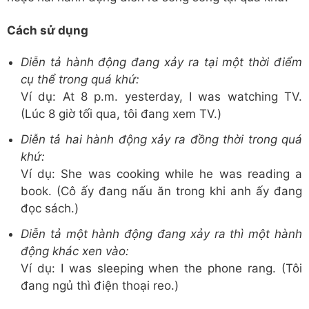
Cách sử dụng
Diễn tả hành động đang xảy ra tại một thời điểm
cụ thể trong quá khứ:
Ví dụ: At 8 p.m. yesterday, I was watching TV.
(Lúc 8 giờ tối qua, tôi đang xem TV.)
Diễn tả hai hành động xảy ra đồng thời trong quá
khứ:
Ví dụ: She was cooking while he was reading a
book. (Cô ấy đang nấu ăn trong khi anh ấy đang
đọc sách.)
Diễn tả một hành động đang xảy ra thì một hành
động khác xen vào:
Ví dụ: I was sleeping when the phone rang. (Tôi
đang ngủ thì điện thoại reo.)