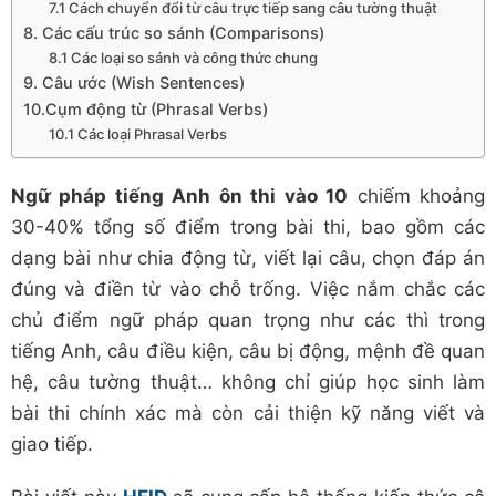
7.1 Cách chuyển đổi từ câu trực tiếp sang câu tường thuật
8. Các cấu trúc so sánh (Comparisons)
8.1 Các loại so sánh và công thức chung
9. Câu ước (Wish Sentences)
10.Cụm động từ (Phrasal Verbs)
10.1 Các loại Phrasal Verbs
Ngữ pháp tiếng Anh ôn thi vào 10
chiếm khoảng
30-40% tổng số điểm trong bài thi, bao gồm các
dạng bài như chia động từ, viết lại câu, chọn đáp án
đúng và điền từ vào chỗ trống. Việc nắm chắc các
chủ điểm ngữ pháp quan trọng như các thì trong
tiếng Anh, câu điều kiện, câu bị động, mệnh đề quan
hệ, câu tường thuật… không chỉ giúp học sinh làm
bài thi chính xác mà còn cải thiện kỹ năng viết và
giao tiếp.