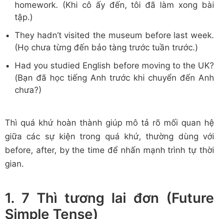
homework. (Khi cô ấy đến, tôi đã làm xong bài
tập.)
They hadn’t visited the museum before last week.
(Họ chưa từng đến bảo tàng trước tuần trước.)
Had you studied English before moving to the UK?
(Bạn đã học tiếng Anh trước khi chuyển đến Anh
chưa?)
Thì quá khứ hoàn thành giúp mô tả rõ mối quan hệ
giữa các sự kiện trong quá khứ, thường dùng với
before, after, by the time để nhấn mạnh trình tự thời
gian.
1. 7 Thì tương lai đơn (Future
Simple Tense)