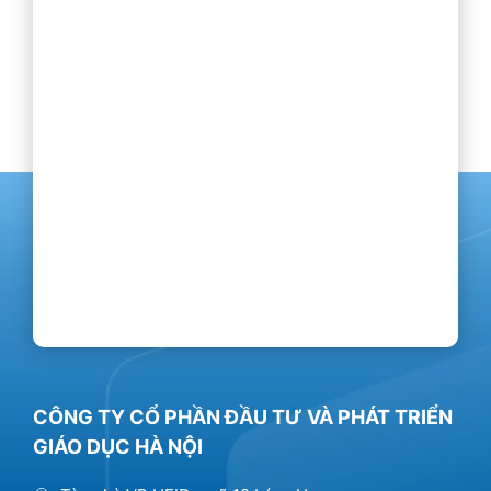
CÔNG TY CỔ PHẦN ĐẦU TƯ VÀ PHÁT TRIỂN
GIÁO DỤC HÀ NỘI