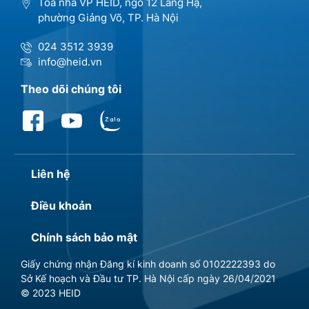
Tòa nhà VP HEID, ngõ 12 Láng Hạ,
phường Giảng Võ, TP. Hà Nội
024 3512 3939
info@heid.vn
Theo dõi chúng tôi
Liên hệ
Điều khoản
Chính sách bảo mật
Giấy chứng nhận Đăng kí kinh doanh số 0102222393 do
Sở Kế hoạch và Đầu tư TP. Hà Nội cấp ngày 26/04/2021
© 2023 HEID