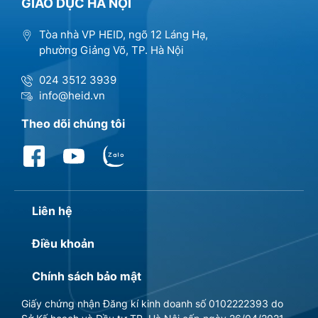
GIÁO DỤC HÀ NỘI
Tòa nhà VP HEID, ngõ 12 Láng Hạ,
phường Giảng Võ, TP. Hà Nội
024 3512 3939
info@heid.vn
Theo dõi chúng tôi
Liên hệ
Điều khoản
Chính sách bảo mật
Giấy chứng nhận Đăng kí kinh doanh số 0102222393 do