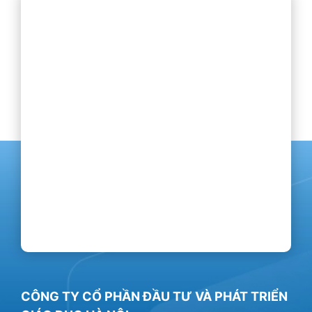
CÔNG TY CỔ PHẦN ĐẦU TƯ VÀ PHÁT TRIỂN