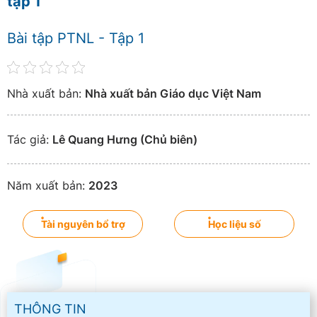
tập 1
Bài tập PTNL - Tập 1
Nhà xuất bản:
Nhà xuất bản Giáo dục Việt Nam
Tác giả:
Lê Quang Hưng (Chủ biên)
Năm xuất bản:
2023
Tài nguyên bổ trợ
Học liệu số
THÔNG TIN