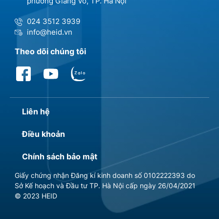
phường Giảng Võ, TP. Hà Nội
024 3512 3939
info@heid.vn
Theo dõi chúng tôi
Liên hệ
Điều khoản
Chính sách bảo mật
Giấy chứng nhận Đăng kí kinh doanh số 0102222393 do
Sở Kế hoạch và Đầu tư TP. Hà Nội cấp ngày 26/04/2021
© 2023 HEID