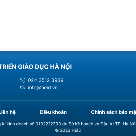
TRIỂN GIÁO DỤC HÀ NỘI
024 3512 3939
info@heid.vn
Liên hệ
Điều khoản
Chính sách bảo mậ
 kí kinh doanh số 0102222393 do Sở Kế hoạch và Đầu tư TP. Hà Nộ
© 2023 HEID