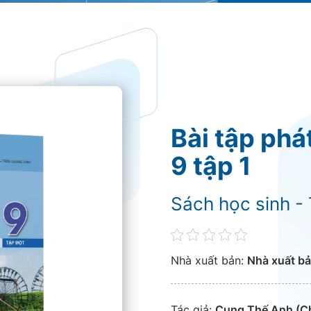
Bài tập phá
9 tập 1
Sách học sinh - 
Nhà xuất bản:
Nhà xuất bả
Tác giả:
Cung Thế Anh (Ch