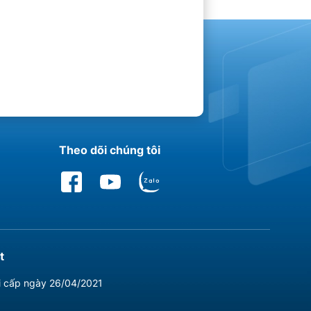
Theo dõi chúng tôi
t
i cấp ngày 26/04/2021