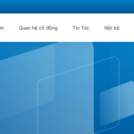
ẩm
Quan hệ cổ đông
Tin Tức
Nội bộ