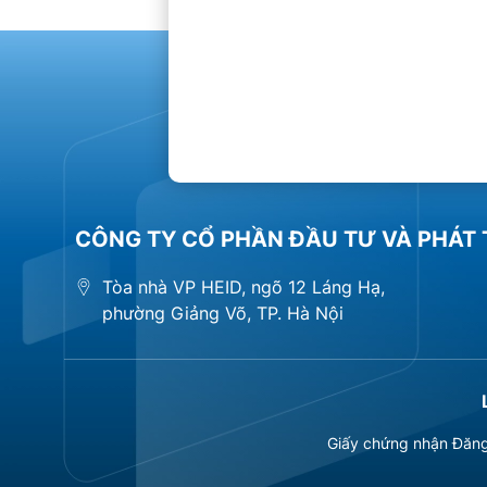
CÔNG TY CỔ PHẦN ĐẦU TƯ VÀ PHÁT 
Tòa nhà VP HEID, ngõ 12 Láng Hạ,
phường Giảng Võ, TP. Hà Nội
Giấy chứng nhận Đăng