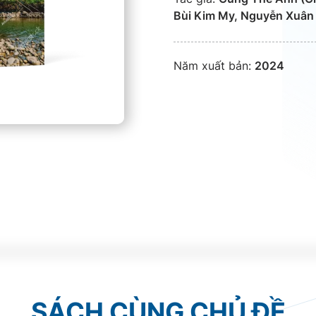
Bùi Kim My, Nguyễn Xuân 
Năm xuất bản:
2024
SÁCH CÙNG CHỦ ĐỀ