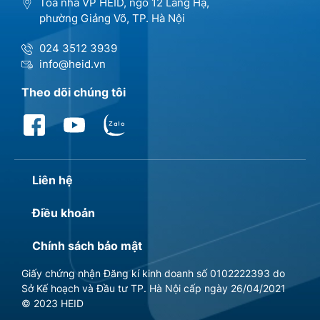
Tòa nhà VP HEID, ngõ 12 Láng Hạ,
phường Giảng Võ, TP. Hà Nội
024 3512 3939
info@heid.vn
Theo dõi chúng tôi
Liên hệ
Điều khoản
Chính sách bảo mật
Giấy chứng nhận Đăng kí kinh doanh số 0102222393 do
Sở Kế hoạch và Đầu tư TP. Hà Nội cấp ngày 26/04/2021
© 2023 HEID