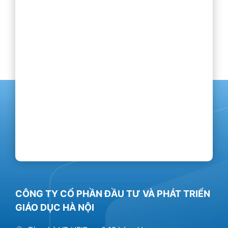
CÔNG TY CỔ PHẦN ĐẦU TƯ VÀ PHÁT TRIỂN
GIÁO DỤC HÀ NỘI