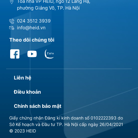
Tòa nhà VP HEID, ngõ 12 Láng Hạ,
phường Giảng Võ, TP. Hà Nội
024 3512 3939
info@heid.vn
Theo dõi chúng tôi
Liên hệ
Điều khoản
Chính sách bảo mật
Giấy chứng nhận Đăng kí kinh doanh số 0102222393 do
Sở Kế hoạch và Đầu tư TP. Hà Nội cấp ngày 26/04/2021
© 2023 HEID