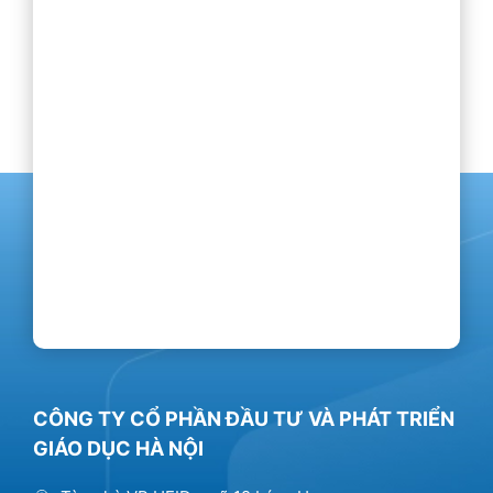
CÔNG TY CỔ PHẦN ĐẦU TƯ VÀ PHÁT TRIỂN
GIÁO DỤC HÀ NỘI