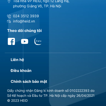
Tòa nhà VP HEID, ngõ 12 Láng Hạ,
phường Giảng Võ, TP. Hà Nội
024 3512 3939
info@heid.vn
Theo dõi chúng tôi
Liên hệ
Điều khoản
Chính sách bảo mật
Giấy chứng nhận Đăng kí kinh doanh số 0102222393 do
Sở Kế hoạch và Đầu tư TP. Hà Nội cấp ngày 26/04/2021
© 2023 HEID