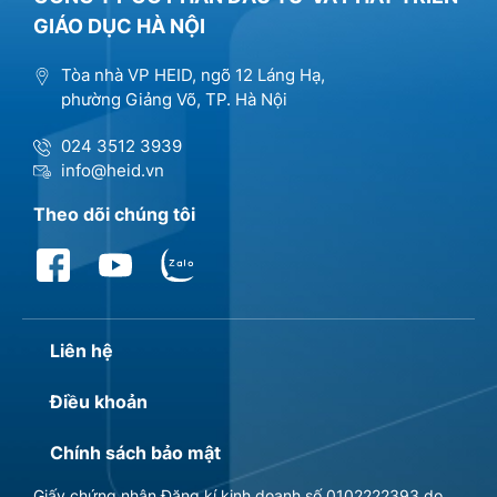
GIÁO DỤC HÀ NỘI
Tòa nhà VP HEID, ngõ 12 Láng Hạ,
phường Giảng Võ, TP. Hà Nội
024 3512 3939
info@heid.vn
Theo dõi chúng tôi
Liên hệ
Điều khoản
Chính sách bảo mật
Giấy chứng nhận Đăng kí kinh doanh số 0102222393 do