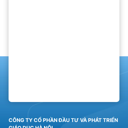
CÔNG TY CỔ PHẦN ĐẦU TƯ VÀ PHÁT TRIỂN
GIÁO DỤC HÀ NỘI