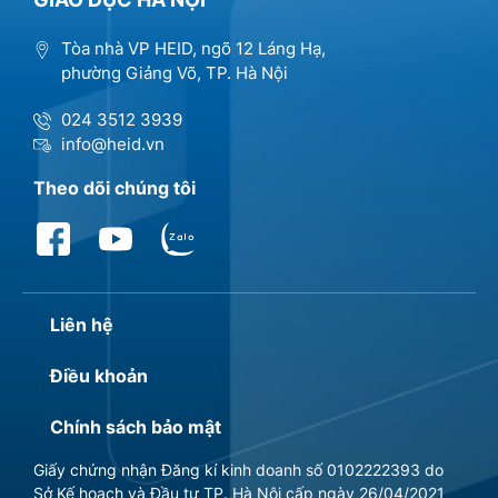
Tòa nhà VP HEID, ngõ 12 Láng Hạ,
phường Giảng Võ, TP. Hà Nội
024 3512 3939
info@heid.vn
Theo dõi chúng tôi
Liên hệ
Điều khoản
Chính sách bảo mật
Giấy chứng nhận Đăng kí kinh doanh số 0102222393 do
Sở Kế hoạch và Đầu tư TP. Hà Nội cấp ngày 26/04/2021