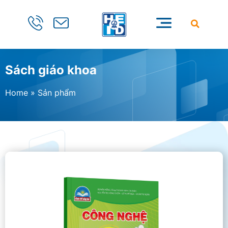
Sách giáo khoa
Home
»
Sản phẩm