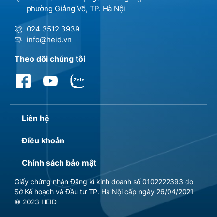
phường Giảng Võ, TP. Hà Nội
024 3512 3939
info@heid.vn
Theo dõi chúng tôi
Liên hệ
Điều khoản
Chính sách bảo mật
Giấy chứng nhận Đăng kí kinh doanh số 0102222393 do
Sở Kế hoạch và Đầu tư TP. Hà Nội cấp ngày 26/04/2021
© 2023 HEID