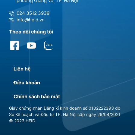
phường Giảng Võ, TP. Hà Nội
024 3512 3939
info@heid.vn
Theo dõi chúng tôi
Liên hệ
Điều khoản
Chính sách bảo mật
Giấy chứng nhận Đăng kí kinh doanh số 0102222393 do
Sở Kế hoạch và Đầu tư TP. Hà Nội cấp ngày 26/04/2021
© 2023 HEID