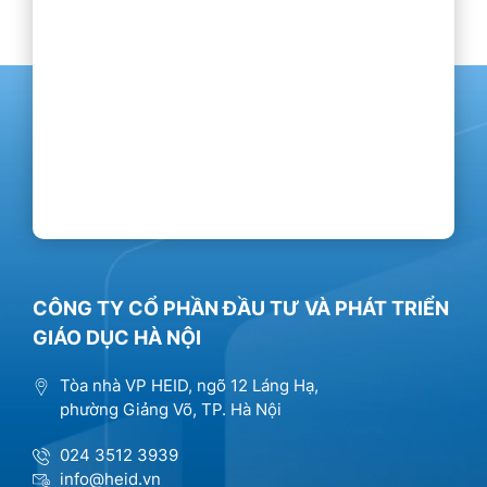
CÔNG TY CỔ PHẦN ĐẦU TƯ VÀ PHÁT TRIỂN
GIÁO DỤC HÀ NỘI
Tòa nhà VP HEID, ngõ 12 Láng Hạ,
phường Giảng Võ, TP. Hà Nội
024 3512 3939
info@heid.vn