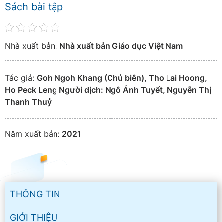
Sách bài tập
Nhà xuất bản:
Nhà xuất bản Giáo dục Việt Nam
Tác giả:
Goh Ngoh Khang (Chủ biên), Tho Lai Hoong,
Ho Peck Leng Người dịch: Ngô Ánh Tuyết, Nguyễn Thị
Thanh Thuỷ
Năm xuất bản:
2021
THÔNG TIN
GIỚI THIỆU