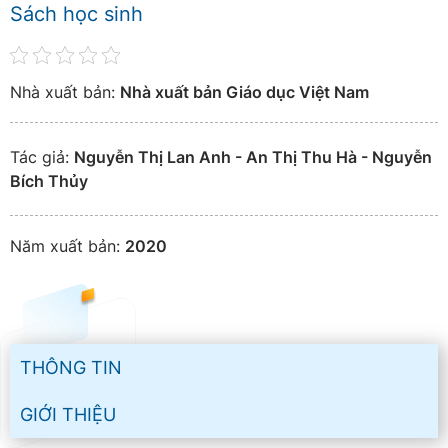
Sách học sinh
Nhà xuất bản:
Nhà xuất bản Giáo dục Việt Nam
Tác giả:
Nguyễn Thị Lan Anh - An Thị Thu Hà - Nguyễn
Bích Thủy
Năm xuất bản:
2020
THÔNG TIN
GIỚI THIỆU