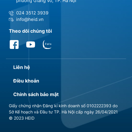
phường Giảng Võ, TP. Hà Nội
024 3512 3939
info@heid.vn
Theo dõi chúng tôi
Liên hệ
Điều khoản
Chính sách bảo mật
Giấy chứng nhận Đăng kí kinh doanh số 0102222393 do
Sở Kế hoạch và Đầu tư TP. Hà Nội cấp ngày 26/04/2021
© 2023 HEID