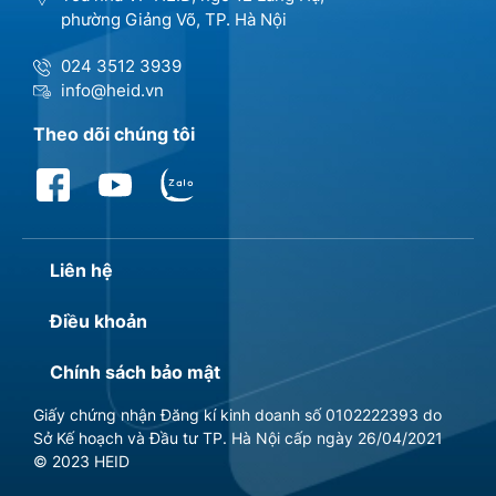
phường Giảng Võ, TP. Hà Nội
024 3512 3939
info@heid.vn
Theo dõi chúng tôi
Liên hệ
Điều khoản
Chính sách bảo mật
Giấy chứng nhận Đăng kí kinh doanh số 0102222393 do
Sở Kế hoạch và Đầu tư TP. Hà Nội cấp ngày 26/04/2021
© 2023 HEID