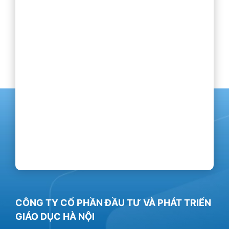
CÔNG TY CỔ PHẦN ĐẦU TƯ VÀ PHÁT TRIỂN
GIÁO DỤC HÀ NỘI