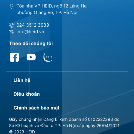
Tòa nhà VP HEID, ngõ 12 Láng Hạ,
phường Giảng Võ, TP. Hà Nội
024 3512 3939
info@heid.vn
Theo dõi chúng tôi
Liên hệ
Điều khoản
Chính sách bảo mật
Giấy chứng nhận Đăng kí kinh doanh số 0102222393 do
Sở Kế hoạch và Đầu tư TP. Hà Nội cấp ngày 26/04/2021
© 2023 HEID