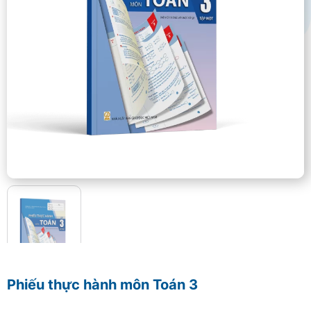
Phiếu thực hành môn Toán 3