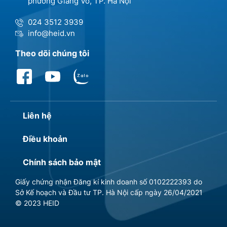
phường Giảng Võ, TP. Hà Nội
024 3512 3939
info@heid.vn
Theo dõi chúng tôi
Liên hệ
Điều khoản
Chính sách bảo mật
Giấy chứng nhận Đăng kí kinh doanh số 0102222393 do
Sở Kế hoạch và Đầu tư TP. Hà Nội cấp ngày 26/04/2021
© 2023 HEID