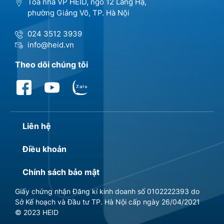
Tòa nhà VP HEID, ngõ 12 Láng Hạ,
phường Giảng Võ, TP. Hà Nội
024 3512 3939
info@heid.vn
Theo dõi chúng tôi
Liên hệ
Điều khoản
Chính sách bảo mật
Giấy chứng nhận Đăng kí kinh doanh số 0102222393 do
Sở Kế hoạch và Đầu tư TP. Hà Nội cấp ngày 26/04/2021
© 2023 HEID