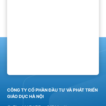
CÔNG TY CỔ PHẦN ĐẦU TƯ VÀ PHÁT TRIỂN
GIÁO DỤC HÀ NỘI