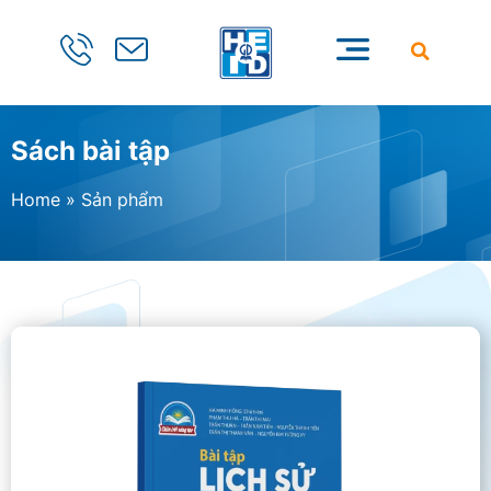
Sách bài tập
Home
»
Sản phẩm