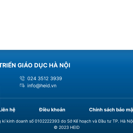
TRIỂN GIÁO DỤC HÀ NỘI
024 3512 3939
info@heid.vn
Liên hệ
Điều khoản
Chính sách bảo mậ
 kí kinh doanh số 0102222393 do Sở Kế hoạch và Đầu tư TP. Hà Nộ
© 2023 HEID