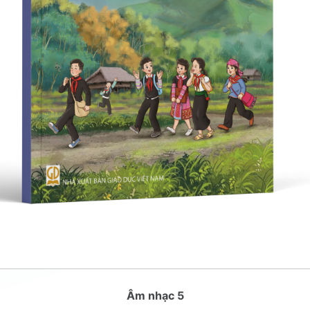
Âm nhạc 5