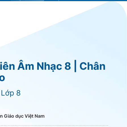
viên Âm Nhạc 8 | Chân
ạo
 Lớp 8
n Giáo dục Việt Nam