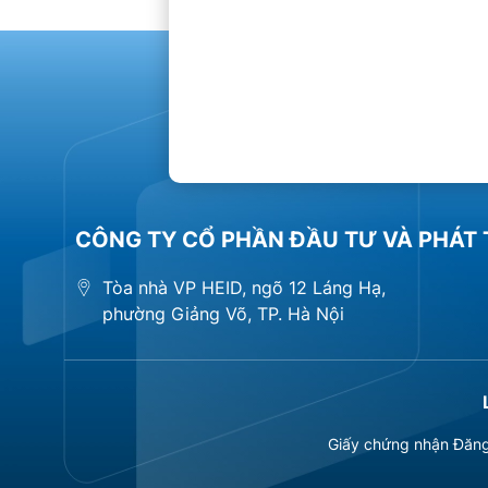
CÔNG TY CỔ PHẦN ĐẦU TƯ VÀ PHÁT 
Tòa nhà VP HEID, ngõ 12 Láng Hạ,
phường Giảng Võ, TP. Hà Nội
Giấy chứng nhận Đăng