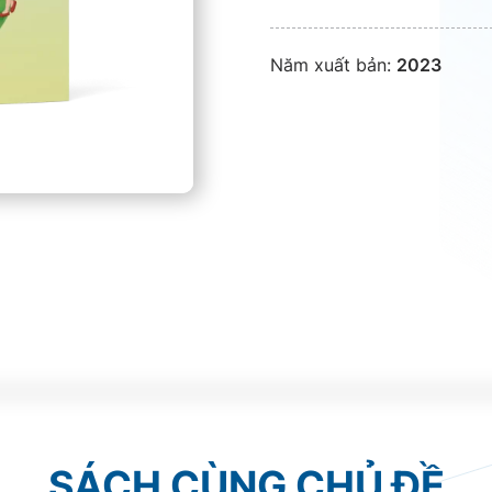
Năm xuất bản:
2023
SÁCH CÙNG CHỦ ĐỀ