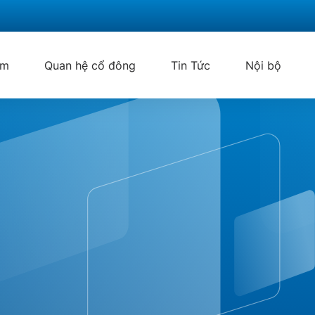
ẩm
Quan hệ cổ đông
Tin Tức
Nội bộ