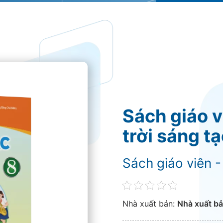
Sách giáo 
trời sáng t
Sách giáo viên -
Nhà xuất bản:
Nhà xuất bả