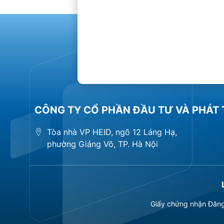
CÔNG TY CỔ PHẦN ĐẦU TƯ VÀ PHÁT 
Tòa nhà VP HEID, ngõ 12 Láng Hạ,
phường Giảng Võ, TP. Hà Nội
Giấy chứng nhận Đăng