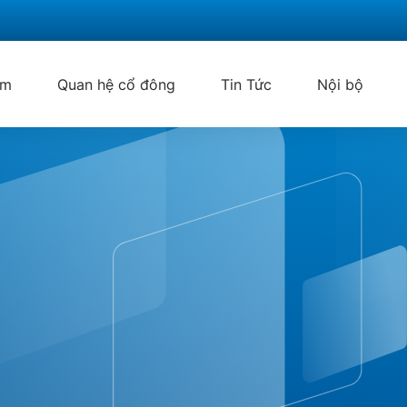
ẩm
Quan hệ cổ đông
Tin Tức
Nội bộ