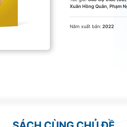
Xuân Hồng Quân, Phạm N
Năm xuất bản:
2022
SÁCH CÙNG CHỦ ĐỀ