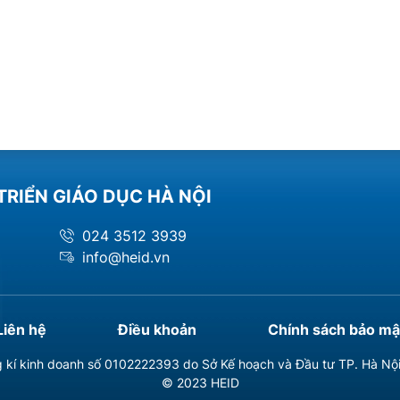
TRIỂN GIÁO DỤC HÀ NỘI
024 3512 3939
info@heid.vn
Liên hệ
Điều khoản
Chính sách bảo mậ
 kí kinh doanh số 0102222393 do Sở Kế hoạch và Đầu tư TP. Hà Nộ
© 2023 HEID