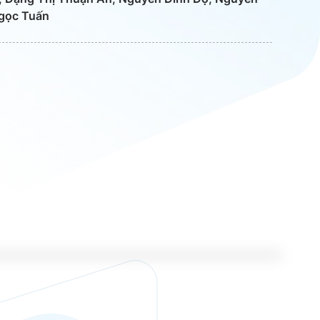
gọc Tuấn