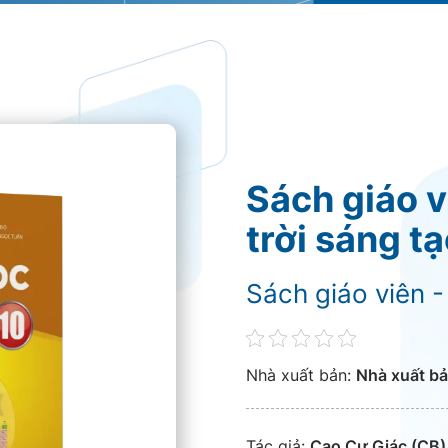
Sách giáo v
trời sáng t
Sách giáo viên -
Nhà xuất bản:
Nhà xuất bả
Tác giả:
Cao Cự Giác (CB)