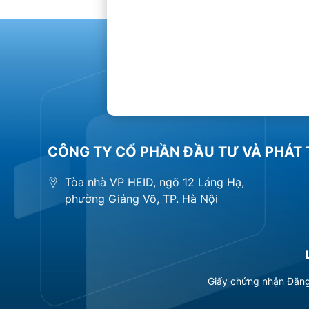
CÔNG TY CỔ PHẦN ĐẦU TƯ VÀ PHÁT 
Tòa nhà VP HEID, ngõ 12 Láng Hạ,
phường Giảng Võ, TP. Hà Nội
Giấy chứng nhận Đăng