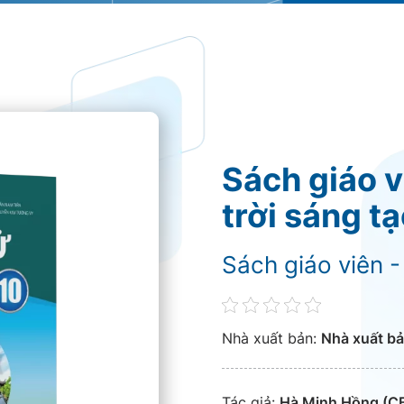
Sách giáo v
trời sáng t
Sách giáo viên -
Nhà xuất bản:
Nhà xuất bả
Tác giả:
Hà Minh Hồng (CB