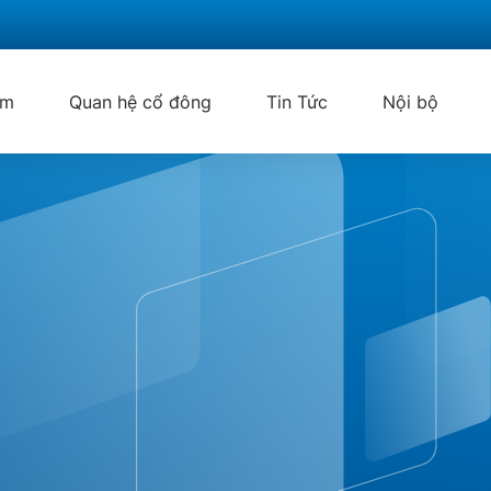
ẩm
Quan hệ cổ đông
Tin Tức
Nội bộ