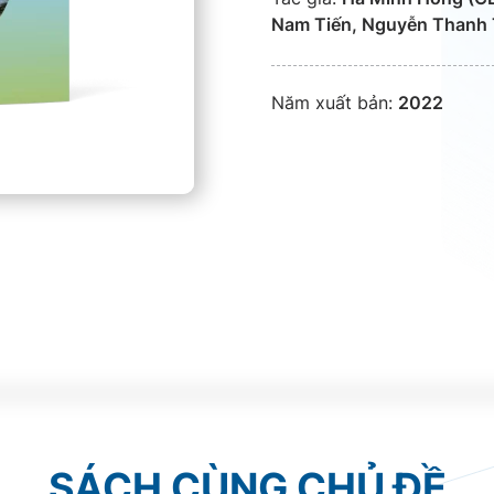
Nam Tiến, Nguyễn Thanh 
Năm xuất bản:
2022
SÁCH CÙNG CHỦ ĐỀ