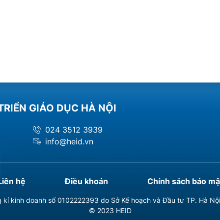
TRIỂN GIÁO DỤC HÀ NỘI
024 3512 3939
info@heid.vn
Liên hệ
Điều khoản
Chính sách bảo mậ
 kí kinh doanh số 0102222393 do Sở Kế hoạch và Đầu tư TP. Hà Nộ
© 2023 HEID