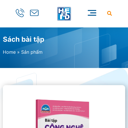
Sách bài tập
Home
»
Sản phẩm