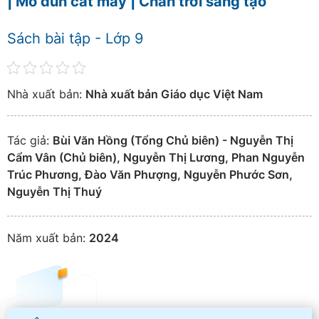
| Mô đun cắt may | Chân trời sáng tạo
Sách bài tập - Lớp 9
Nhà xuất bản:
Nhà xuất bản Giáo dục Việt Nam
Tác giả:
Bùi Văn Hồng (Tổng Chủ biên) - Nguyễn Thị
Cẩm Vân (Chủ biên), Nguyễn Thị Lương, Phan Nguyễn
Trúc Phương, Đào Văn Phượng, Nguyễn Phước Sơn,
Nguyễn Thị Thuý
Năm xuất bản:
2024