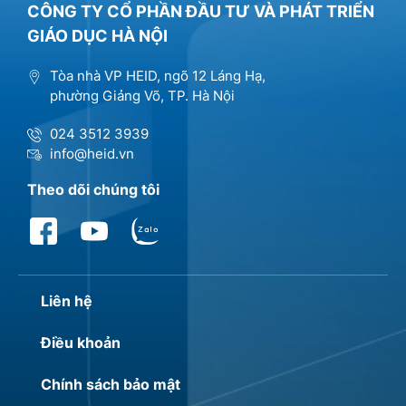
CÔNG TY CỔ PHẦN ĐẦU TƯ VÀ PHÁT TRIỂN
GIÁO DỤC HÀ NỘI
Tòa nhà VP HEID, ngõ 12 Láng Hạ,
phường Giảng Võ, TP. Hà Nội
024 3512 3939
info@heid.vn
Theo dõi chúng tôi
Liên hệ
Điều khoản
Chính sách bảo mật