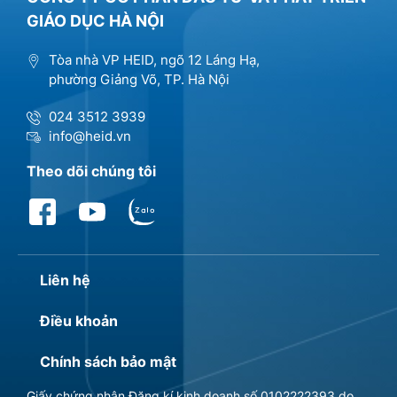
GIÁO DỤC HÀ NỘI
Tòa nhà VP HEID, ngõ 12 Láng Hạ,
phường Giảng Võ, TP. Hà Nội
024 3512 3939
info@heid.vn
Theo dõi chúng tôi
Liên hệ
Điều khoản
Chính sách bảo mật
Giấy chứng nhận Đăng kí kinh doanh số 0102222393 do