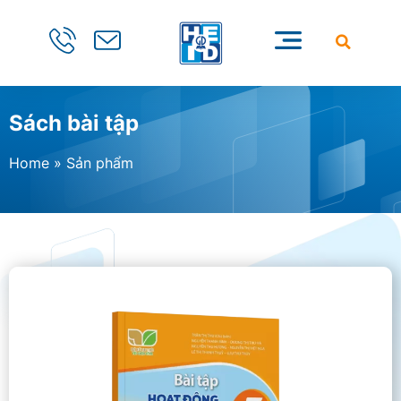
Sách bài tập
Home
»
Sản phẩm