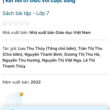
| Kết nối tri thức với cuộc sống
Sách bài tập - Lớp 7
Nhà xuất bản:
Nhà xuất bản Giáo dục Việt Nam
Tác giả:
Lưu Thu Thủy (Tổng chủ biên), Trần Thị Thu
(Chủ biên), Nguyễn Thanh Bình, Dương Thị Thu Hà,
Nguyễn Thu Hương, Nguyễn Thị Việt Nga, Lê Thị
Thanh Thùy
Năm xuất bản:
2022