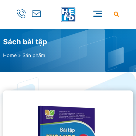
Sách bài tập
Home
»
Sản phẩm