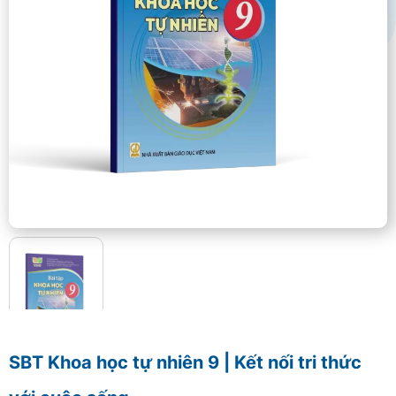
SBT Khoa học tự nhiên 9 | Kết nối tri thức