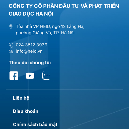
CÔNG TY CỔ PHẦN ĐẦU TƯ VÀ PHÁT TRIỂN
GIÁO DỤC HÀ NỘI
Tòa nhà VP HEID, ngõ 12 Láng Hạ,
phường Giảng Võ, TP. Hà Nội
024 3512 3939
info@heid.vn
Theo dõi chúng tôi
Liên hệ
Điều khoản
Chính sách bảo mật