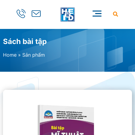
Sách bài tập
Home
»
Sản phẩm