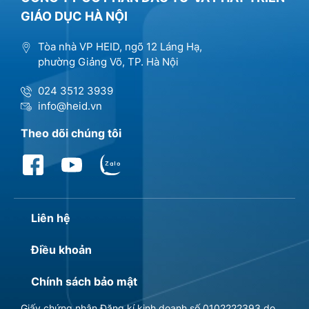
GIÁO DỤC HÀ NỘI
Tòa nhà VP HEID, ngõ 12 Láng Hạ,
phường Giảng Võ, TP. Hà Nội
024 3512 3939
info@heid.vn
Theo dõi chúng tôi
Liên hệ
Điều khoản
Chính sách bảo mật
Giấy chứng nhận Đăng kí kinh doanh số 0102222393 do