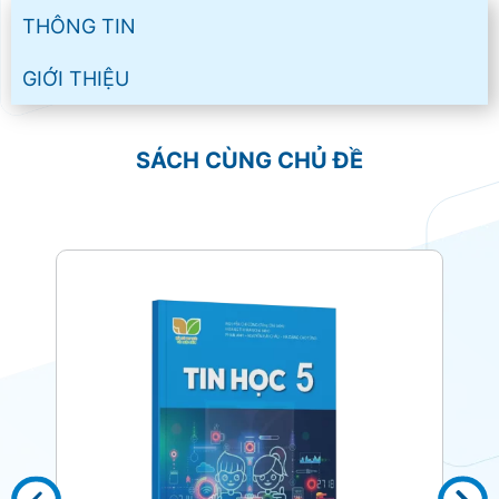
THÔNG TIN
GIỚI THIỆU
SÁCH CÙNG CHỦ ĐỀ