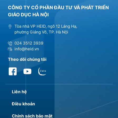
CÔNG TY CỔ PHẦN ĐẦU TƯ VÀ PHÁT TRIỂN
GIÁO DỤC HÀ NỘI
Tòa nhà VP HEID, ngõ 12 Láng Hạ,
phường Giảng Võ, TP. Hà Nội
024 3512 3939
info@heid.vn
Theo dõi chúng tôi
Liên hệ
Điều khoản
Chính sách bảo mật