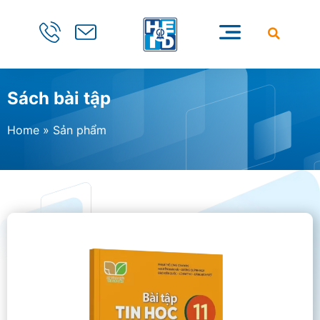
Sách bài tập
Home
»
Sản phẩm