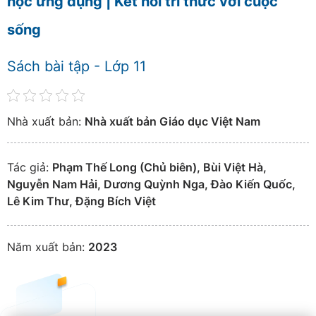
học ứng dụng | Kết nối tri thức với cuộc
sống
Sách bài tập - Lớp 11
Nhà xuất bản:
Nhà xuất bản Giáo dục Việt Nam
Tác giả:
Phạm Thế Long (Chủ biên), Bùi Việt Hà,
Nguyễn Nam Hải, Dương Quỳnh Nga, Đào Kiến Quốc,
Lê Kim Thư, Đặng Bích Việt
Năm xuất bản:
2023