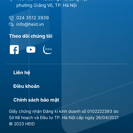
phường Giảng Võ, TP. Hà Nội
024 3512 3939
info@heid.vn
Theo dõi chúng tôi
Liên hệ
Điều khoản
Chính sách bảo mật
Giấy chứng nhận Đăng kí kinh doanh số 0102222393 do
Sở Kế hoạch và Đầu tư TP. Hà Nội cấp ngày 26/04/2021
© 2023 HEID