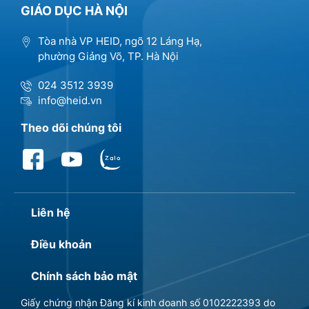
GIÁO DỤC HÀ NỘI
Tòa nhà VP HEID, ngõ 12 Láng Hạ,
phường Giảng Võ, TP. Hà Nội
024 3512 3939
info@heid.vn
Theo dõi chúng tôi
Liên hệ
Điều khoản
Chính sách bảo mật
Giấy chứng nhận Đăng kí kinh doanh số 0102222393 do