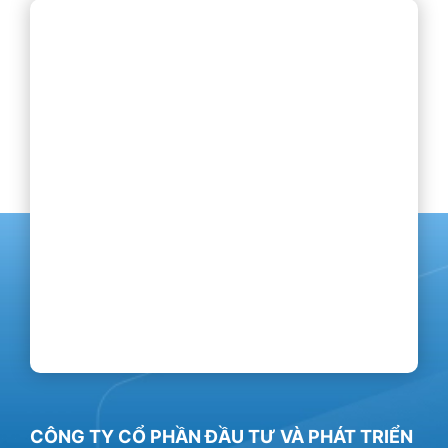
CÔNG TY CỔ PHẦN ĐẦU TƯ VÀ PHÁT TRIỂN