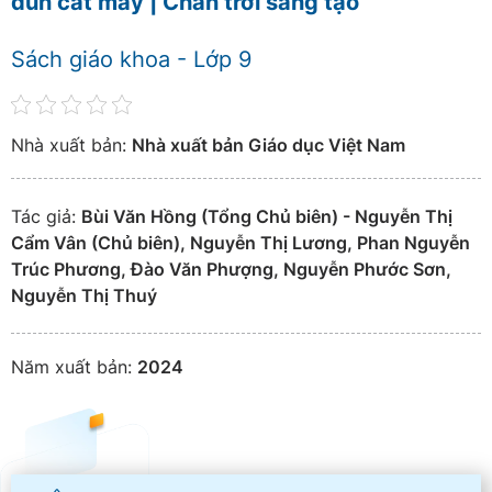
đun cắt may | Chân trời sáng tạo
Sách giáo khoa - Lớp 9
Nhà xuất bản:
Nhà xuất bản Giáo dục Việt Nam
Tác giả:
Bùi Văn Hồng (Tổng Chủ biên) - Nguyễn Thị
Cẩm Vân (Chủ biên), Nguyễn Thị Lương, Phan Nguyễn
Trúc Phương, Đào Văn Phượng, Nguyễn Phước Sơn,
Nguyễn Thị Thuý
Năm xuất bản:
2024