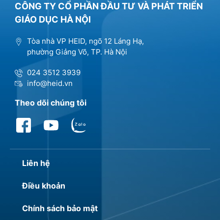
CÔNG TY CỔ PHẦN ĐẦU TƯ VÀ PHÁT TRIỂN
GIÁO DỤC HÀ NỘI
Tòa nhà VP HEID, ngõ 12 Láng Hạ,
phường Giảng Võ, TP. Hà Nội
024 3512 3939
info@heid.vn
Theo dõi chúng tôi
Liên hệ
Điều khoản
Chính sách bảo mật