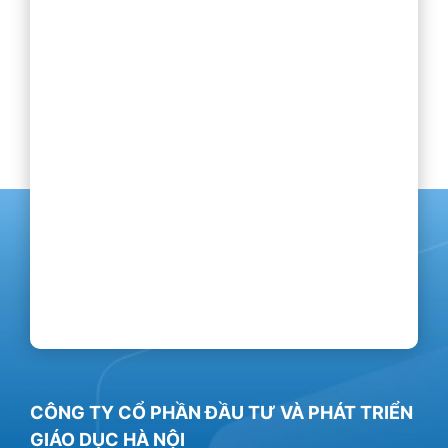
CÔNG TY CỔ PHẦN ĐẦU TƯ VÀ PHÁT TRIỂN
GIÁO DỤC HÀ NỘI