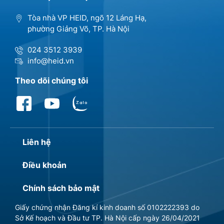
Tòa nhà VP HEID, ngõ 12 Láng Hạ,
phường Giảng Võ, TP. Hà Nội
024 3512 3939
info@heid.vn
Theo dõi chúng tôi
Liên hệ
Điều khoản
Chính sách bảo mật
Giấy chứng nhận Đăng kí kinh doanh số 0102222393 do
Sở Kế hoạch và Đầu tư TP. Hà Nội cấp ngày 26/04/2021