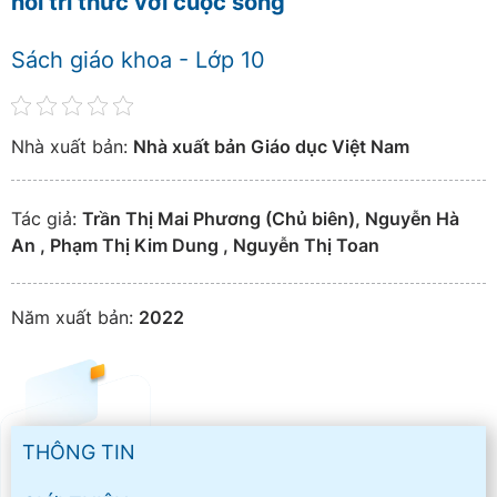
nối tri thức với cuộc sống
Sách giáo khoa - Lớp 10
Nhà xuất bản:
Nhà xuất bản Giáo dục Việt Nam
Tác giả:
Trần Thị Mai Phương (Chủ biên), Nguyễn Hà
An , Phạm Thị Kim Dung , Nguyễn Thị Toan
Năm xuất bản:
2022
THÔNG TIN