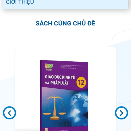
GIỚI THIỆU
SÁCH CÙNG CHỦ ĐỀ