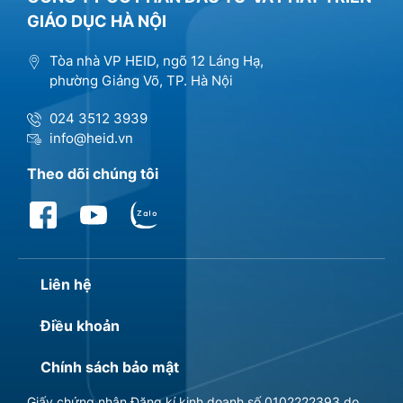
GIÁO DỤC HÀ NỘI
Tòa nhà VP HEID, ngõ 12 Láng Hạ,
phường Giảng Võ, TP. Hà Nội
024 3512 3939
info@heid.vn
Theo dõi chúng tôi
Liên hệ
Điều khoản
Chính sách bảo mật
Giấy chứng nhận Đăng kí kinh doanh số 0102222393 do