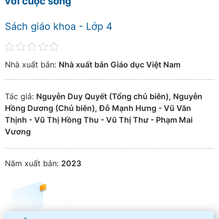
với cuộc sống
Sách giáo khoa - Lớp 4
Nhà xuất bản:
Nhà xuất bản Giáo dục Việt Nam
Tác giả:
Nguyễn Duy Quyết (Tổng chủ biên), Nguyễn
Hồng Dương (Chủ biên), Đỗ Mạnh Hưng - Vũ Văn
Thịnh - Vũ Thị Hồng Thu - Vũ Thị Thư - Phạm Mai
Vương
Năm xuất bản:
2023