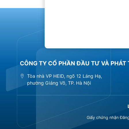
CÔNG TY CỔ PHẦN ĐẦU TƯ VÀ PHÁT 
Tòa nhà VP HEID, ngõ 12 Láng Hạ,
phường Giảng Võ, TP. Hà Nội
Giấy chứng nhận Đăng