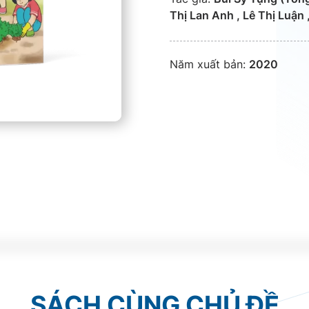
Thị Lan Anh , Lê Thị Luận 
Năm xuất bản:
2020
SÁCH CÙNG CHỦ ĐỀ