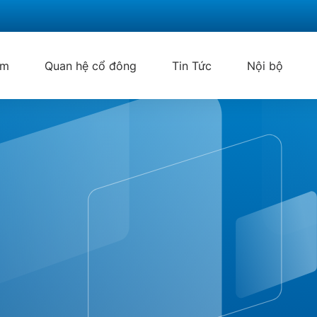
ẩm
Quan hệ cổ đông
Tin Tức
Nội bộ