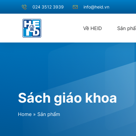
024 3512 3939
info@heid.vn
Về HEID
Sản ph
Sách giáo khoa
Home
»
Sản phẩm