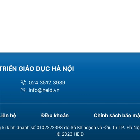
TRIỂN GIÁO DỤC HÀ NỘI
024 3512 3939
info@heid.vn
Liên hệ
Điều khoản
Chính sách bảo mậ
 kí kinh doanh số 0102222393 do Sở Kế hoạch và Đầu tư TP. Hà Nộ
© 2023 HEID