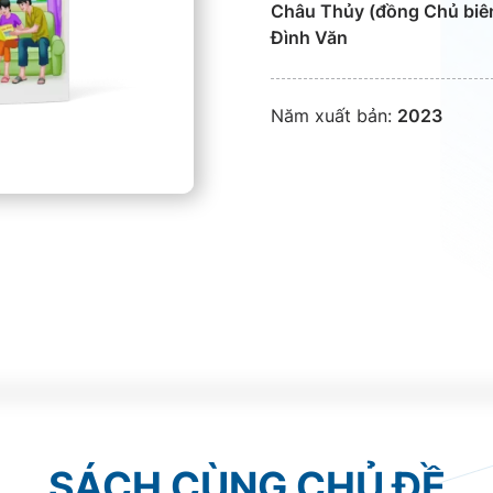
Châu Thủy (đồng Chủ biên
Đình Văn
Năm xuất bản:
2023
SÁCH CÙNG CHỦ ĐỀ