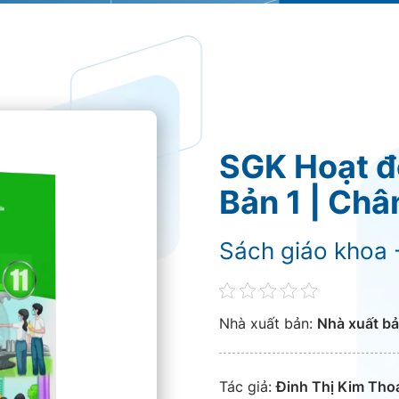
SGK Hoạt đ
Bản 1 | Châ
Sách giáo khoa -
Nhà xuất bản:
Nhà xuất bả
Tác giả:
Đinh Thị Kim Thoa