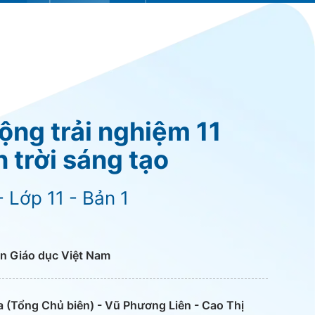
ộng trải nghiệm 11
n trời sáng tạo
 Lớp 11 - Bản 1
n Giáo dục Việt Nam
 (Tổng Chủ biên) - Vũ Phương Liên - Cao Thị