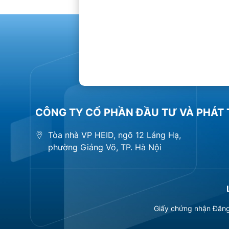
CÔNG TY CỔ PHẦN ĐẦU TƯ VÀ PHÁT 
Tòa nhà VP HEID, ngõ 12 Láng Hạ,
phường Giảng Võ, TP. Hà Nội
Giấy chứng nhận Đăng