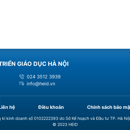
TRIỂN GIÁO DỤC HÀ NỘI
024 3512 3939
info@heid.vn
Liên hệ
Điều khoản
Chính sách bảo mậ
 kí kinh doanh số 0102222393 do Sở Kế hoạch và Đầu tư TP. Hà Nộ
© 2023 HEID