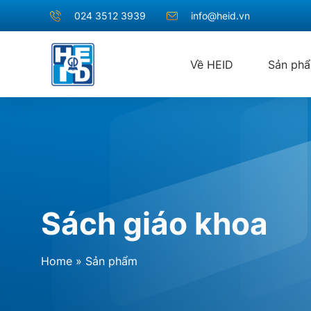
024 3512 3939
info@heid.vn
Về HEID
Sản ph
Sách giáo khoa
Home
»
Sản phẩm