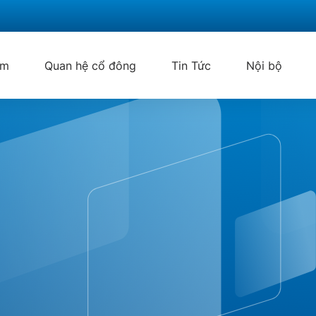
ẩm
Quan hệ cổ đông
Tin Tức
Nội bộ