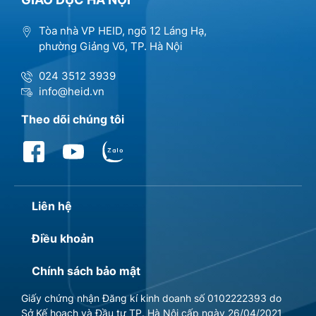
Tòa nhà VP HEID, ngõ 12 Láng Hạ,
phường Giảng Võ, TP. Hà Nội
024 3512 3939
info@heid.vn
Theo dõi chúng tôi
Liên hệ
Điều khoản
Chính sách bảo mật
Giấy chứng nhận Đăng kí kinh doanh số 0102222393 do
Sở Kế hoạch và Đầu tư TP. Hà Nội cấp ngày 26/04/2021