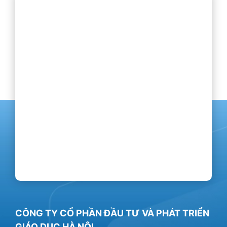
CÔNG TY CỔ PHẦN ĐẦU TƯ VÀ PHÁT TRIỂN
GIÁO DỤC HÀ NỘI