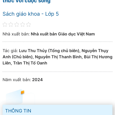
thức với cuộc sống
Sách giáo khoa - Lớp 5
Nhà xuất bản:
Nhà xuất bản Giáo dục Việt Nam
Tác giả:
Lưu Thu Thủy (Tổng chủ biên), Nguyễn Thụy
Anh (Chủ biên), Nguyễn Thị Thanh Bình, Bùi Thị Hương
Liên, Trần Thị Tố Oanh
Năm xuất bản:
2024
THÔNG TIN