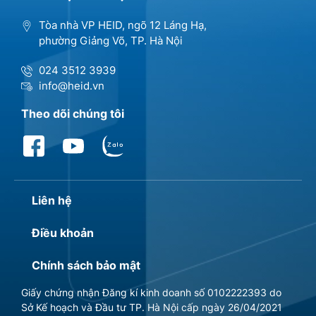
Tòa nhà VP HEID, ngõ 12 Láng Hạ,
phường Giảng Võ, TP. Hà Nội
024 3512 3939
info@heid.vn
Theo dõi chúng tôi
Liên hệ
Điều khoản
Chính sách bảo mật
Giấy chứng nhận Đăng kí kinh doanh số 0102222393 do
Sở Kế hoạch và Đầu tư TP. Hà Nội cấp ngày 26/04/2021