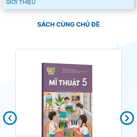
GIỚI THIỆU
SÁCH CÙNG CHỦ ĐỀ