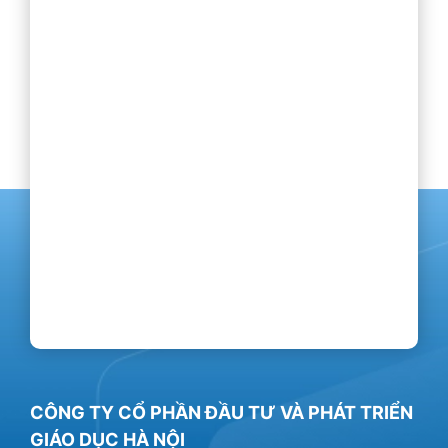
CÔNG TY CỔ PHẦN ĐẦU TƯ VÀ PHÁT TRIỂN
GIÁO DỤC HÀ NỘI