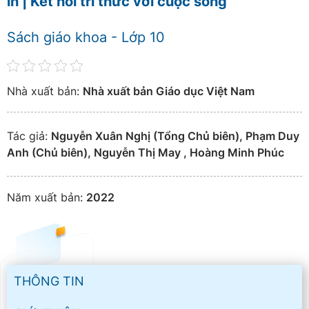
in | Kết nối tri thức với cuộc sống
Sách giáo khoa - Lớp 10
Nhà xuất bản:
Nhà xuất bản Giáo dục Việt Nam
Tác giả:
Nguyễn Xuân Nghị (Tổng Chủ biên), Phạm Duy
Anh (Chủ biên), Nguyễn Thị May , Hoàng Minh Phúc
Năm xuất bản:
2022
THÔNG TIN