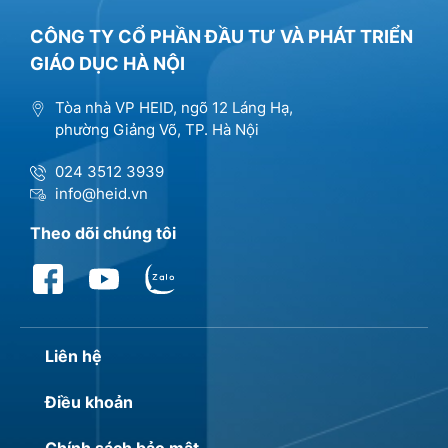
CÔNG TY CỔ PHẦN ĐẦU TƯ VÀ PHÁT TRIỂN
GIÁO DỤC HÀ NỘI
Tòa nhà VP HEID, ngõ 12 Láng Hạ,
phường Giảng Võ, TP. Hà Nội
024 3512 3939
info@heid.vn
Theo dõi chúng tôi
Liên hệ
Điều khoản
Chính sách bảo mật