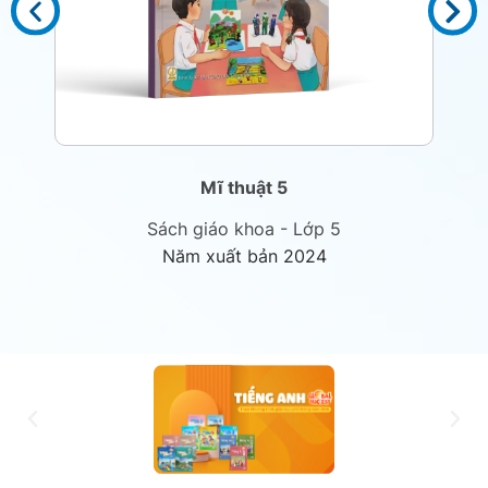
Mĩ thuật 5
Sách giáo khoa - Lớp 5
Năm xuất bản 2024