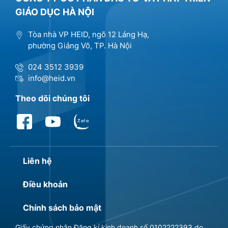
GIÁO DỤC HÀ NỘI
Tòa nhà VP HEID, ngõ 12 Láng Hạ,
phường Giảng Võ, TP. Hà Nội
024 3512 3939
info@heid.vn
Theo dõi chúng tôi
Liên hệ
Điều khoản
Chính sách bảo mật
Giấy chứng nhận Đăng kí kinh doanh số 0102222393 do