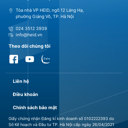
Tòa nhà VP HEID, ngõ 12 Láng Hạ,
phường Giảng Võ, TP. Hà Nội
024 3512 3939
info@heid.vn
Theo dõi chúng tôi
Liên hệ
Điều khoản
Chính sách bảo mật
Giấy chứng nhận Đăng kí kinh doanh số 0102222393 do
Sở Kế hoạch và Đầu tư TP. Hà Nội cấp ngày 26/04/2021