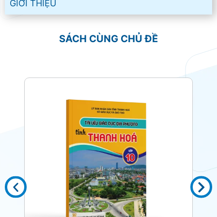
GIỚI THIỆU
SÁCH CÙNG CHỦ ĐỀ