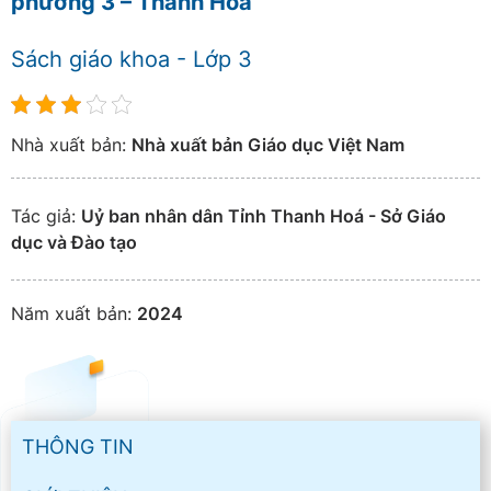
phương 3 – Thanh Hoá
Sách giáo khoa - Lớp 3
Nhà xuất bản:
Nhà xuất bản Giáo dục Việt Nam
Tác giả:
Uỷ ban nhân dân Tỉnh Thanh Hoá - Sở Giáo
dục và Đào tạo
Năm xuất bản:
2024
THÔNG TIN