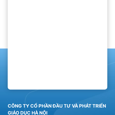
CÔNG TY CỔ PHẦN ĐẦU TƯ VÀ PHÁT TRIỂN
GIÁO DỤC HÀ NỘI