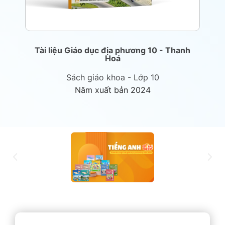
Tài liệu Giáo dục địa phương 10 - Thanh
T
Hoá
Sách giáo khoa - Lớp 10
Năm xuất bản 2024