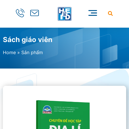
Sách giáo viên
Home
»
Sản phẩm