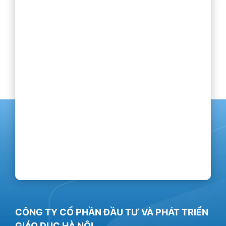
CÔNG TY CỔ PHẦN ĐẦU TƯ VÀ PHÁT TRIỂN
GIÁO DỤC HÀ NỘI