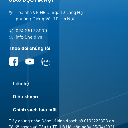
Tòa nhà VP HEID, ngõ 12 Láng Hạ,
phường Giảng Võ, TP. Hà Nội
024 3512 3939
info@heid.vn
Theo dõi chúng tôi
Liên hệ
Điều khoản
Chính sách bảo mật
Giấy chứng nhận Đăng kí kinh doanh số 0102222393 do
Sở Kế hoạch và Đầu tư TP. Hà Nội cấp ngày 26/04/2021